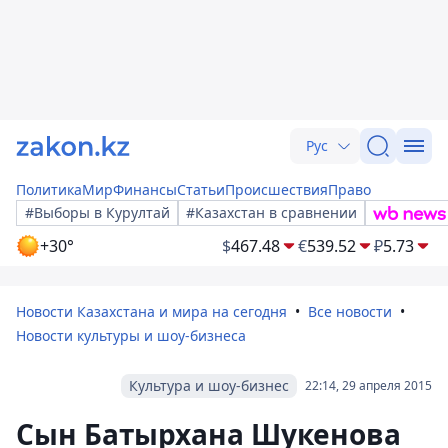
Рус
Политика
Мир
Финансы
Статьи
Происшествия
Право
#Выборы в Курултай
#Казахстан в сравнении
+30°
$
467.48
€
539.52
₽
5.73
Новости Казахстана и мира на сегодня
Все новости
Новости культуры и шоу-бизнеса
Культура и шоу-бизнес
22:14, 29 апреля 2015
Сын Батырхана Шукенова