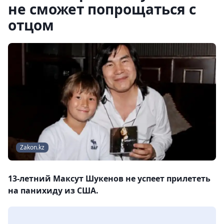
не сможет попрощаться с
отцом
Zakon.kz
13-летний Максут Шукенов не успеет прилететь
на панихиду из США.