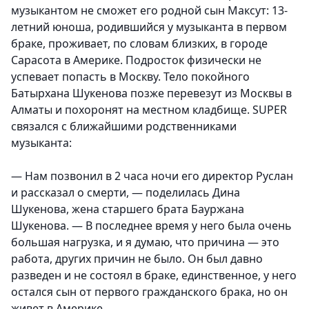
музыкантом не сможет его родной сын Максут: 13-
летний юноша, родившийся у музыканта в первом
браке, проживает, по словам близких, в городе
Сарасота в Америке. Подросток физически не
успевает попасть в Москву. Тело покойного
Батырхана Шукенова позже перевезут из Москвы в
Алматы и похоронят на местном кладбище. SUPER
связался с ближайшими родственниками
музыканта:
— Нам позвонил в 2 часа ночи его директор Руслан
и рассказал о смерти, — поделилась Дина
Шукенова, жена старшего брата Бауржана
Шукенова. — В последнее время у него была очень
большая нагрузка, и я думаю, что причина — это
работа, других причин не было. Он был давно
разведен и не состоял в браке, единственное, у него
остался сын от первого гражданского брака, но он
живет в Америке.