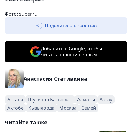
Фото: super.ru
Поделитесь новостью
Добавить в Google, чтобы
читать новости первым
Анастасия Стативкина
Астана
Шукенов Батырхан
Алматы
Актау
Актобе
Кызылорда
Москва
Семей
Читайте также