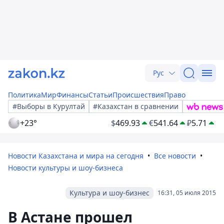
Рус
Политика
Мир
Финансы
Статьи
Происшествия
Право
#Выборы в Курултай
#Казахстан в сравнении
+23°
$
469.93
€
541.64
₽
5.71
Новости Казахстана и мира на сегодня
Все новости
Новости культуры и шоу-бизнеса
Культура и шоу-бизнес
16:31, 05 июля 2015
В Астане прошел