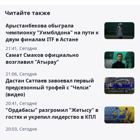
Читайте также
Арыстанбекова обыграла
чемпионку "Уимблдона" на пути к
двум финалам ITF в Астане
21:41, Сегодня
Самат Смаков официально
возглавил "Атырау"
21:06, Сегодня
Дастан Сатпаев завоевал первый
предсезонный трофей с "Челси"
(видео)
20:41, Сегодня
"Ордабасы" разгромил "Жетысу" в
гостях и укрепил лидерство в КПЛ
20:03, Сегодня