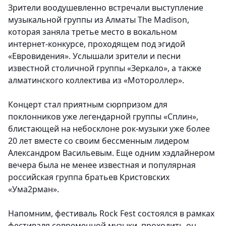
Зрители воодушевленно встречали выступление
музыкальной группы из Алматы The Madison,
которая заняла третье место в вокальном
интернет-конкурсе, проходящем под эгидой
«Евровидения». Услышали зрители и песни
известной столичной группы «Зеркало», а также
алматинского коллектива из «Мотороллер».
Концерт стал приятным сюрпризом для
поклонников уже легендарной группы «Сплин»,
блистающей на небосклоне рок-музыки уже более
20 лет вместе со своим бессменным лидером
Александром Васильевым. Еще одним хэдлайнером
вечера была не менее известная и популярная
российская группа братьев Кристовских
«Ума2рман».
Напомним, фестиваль Rock Fest состоялся в рамках
фестиваля современной музыки, проходить он