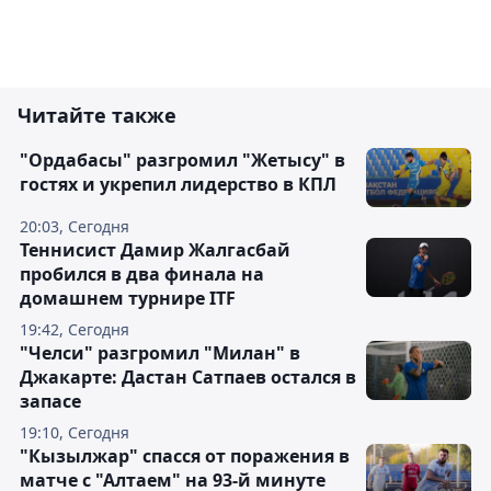
Читайте также
"Ордабасы" разгромил "Жетысу" в
гостях и укрепил лидерство в КПЛ
20:03, Сегодня
Теннисист Дамир Жалгасбай
пробился в два финала на
домашнем турнире ITF
19:42, Сегодня
"Челси" разгромил "Милан" в
Джакарте: Дастан Сатпаев остался в
запасе
19:10, Сегодня
"Кызылжар" спасся от поражения в
матче с "Алтаем" на 93-й минуте