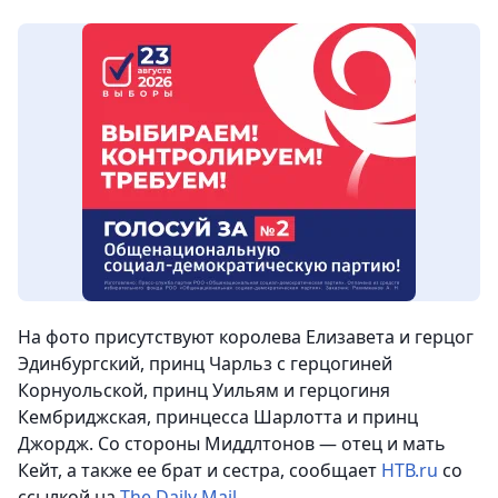
На фото присутствуют королева Елизавета и герцог
Эдинбургский, принц Чарльз с герцогиней
Корнуольской, принц Уильям и герцогиня
Кембриджская, принцесса Шарлотта и принц
Джордж. Со стороны Миддлтонов — отец и мать
Кейт, а также ее брат и сестра
, сообщает
НТВ.ru
со
ссылкой на
The Daily Mail
.