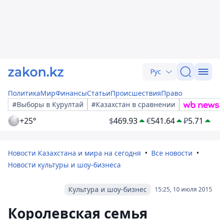
Рус
Политика
Мир
Финансы
Статьи
Происшествия
Право
#Выборы в Курултай
#Казахстан в сравнении
+25°
$
469.93
€
541.64
₽
5.71
Новости Казахстана и мира на сегодня
Все новости
Новости культуры и шоу-бизнеса
Культура и шоу-бизнес
15:25, 10 июля 2015
Королевская семья