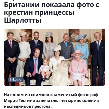
Британии показала фото с
крестин принцессы
Шарлотты
Zakon.kz
На одном из снимков знаменитый фотограф
Марио Тестино запечатлел четыре поколения
наследников престола.