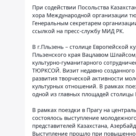
При содействии Посольства Казахста
хора Международной организации тюр
Генеральным секретарем организац
ссылкой на пресс-службу МИД РК.
В г.Пльзень – столице Европейской ку
Пльзенского края Вацлавом Шлайсом,
культурно-гуманитарного сотрудниче
ТЮРКСОЙ. Визит недавно созданного
развития творческой активности мо
культурных отношений. В рамках пое
одной из главных площадей столицы 
В рамках поездки в Прагу на центра
состоялось выступление молодежного
представителей Казахстана, Азербайд
Выступление прошло при повышенном