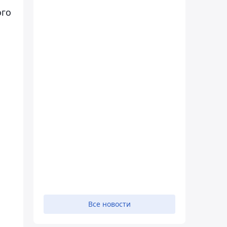
ого
Все новости