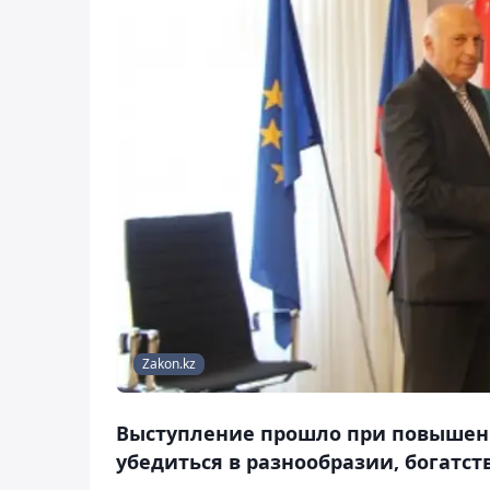
Zakon.kz
Выступление прошло при повышенн
убедиться в разнообразии, богатст