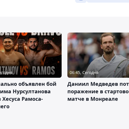
Сегодня
06:45, Сегодня
ально объявлен бой
Даниил Медведев по
има Нурсултанова
поражение в стартов
 Хесуса Рамоса-
матче в Монреале
его