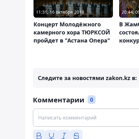
11:31, 16 октября 2018
20:44, 
Концерт Молодёжного
В Жам
камерного хора ТЮРКСОЙ
состо
пройдет в "Астана Опера"
конкур
Следите за новостями zakon.kz в:
Комментарии
0