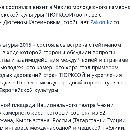
на состоялся визит в Чехию молодежного камерн
кской культуры (ТЮРКСОЙ) во главе с
ии Дюсеном Касеиновым
, сообщает
Zakon.kz
со
льтуры-2015 – состоялась встреча с гейтманом
 в ходе которой стороны обсудили вопросы
ства и взаимодействия между Чехией и странами
 молодежного камерного хора стал примером
лодых дарований стран ТЮРКСОЙ и укрепления
здки в Пльзень международный хор выступил на
Европейской культуры.
льной площади Национального театра Чехии
 камерного хора, который состоял из 32
жана, Кыргызстана, России (Татарстан) и Турции.
 интересе международной и чешской публики,