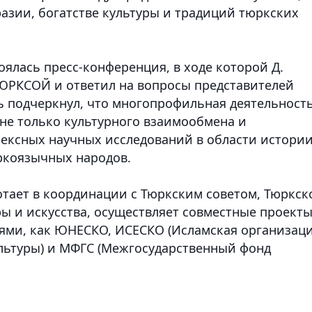
азии, богатстве культуры и традиций тюркских
оялась пресс-конференция, в ходе которой Д.
ТЮРКСОЙ и ответил на вопросы представителей
 подчеркнул, что многопрофильная деятельност
не только культурного взаимообмена и
лексных научных исследований в области истории
юркоязычных народов.
тает в координации с Тюркским советом, Тюркск
ы и искусства, осуществляет совместные проекты
ми, как ЮНЕСКО, ИСЕСКО (Исламская организац
ультуры) и МФГС (Межгосударственный фонд