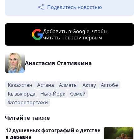
Поделитесь новостью
Добавить в Google, чтобы
читать новости первым
Анастасия Стативкина
Казахстан
Астана
Алматы
Актау
Актобе
Кызылорда
Нью-Йорк
Семей
Фоторепортажи
Читайте также
12 душевных фотографий о детстве
в деревне