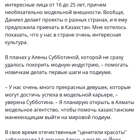
интересные лица от 16 до 25 лет, причем
необязательно модельной внешности. Вообще,
Даниел делает проекты о разных странах, и я ему
предложила приехать в Казахстан. Мне хотелось
показать, что у нас в стране очень интересная
культура.
В планах у Алены Субботиной, которой не сразу
удалось покорить модную индустрию, – помогать
новичкам делать первые шаги на подиуме.
– У нас очень много прекрасных девушек, которые
могут достичь успеха в модельной карьере, –
уверена Субботина. – Я планирую открыть в Алматы
модельное агентство, чтобы помочь казахстанским
манекенщицам выйти на мировой подиум.
В свое время отечественные "ценители красоты"
забраковали 14-летнюю Алену, а вот Нью-Йорк