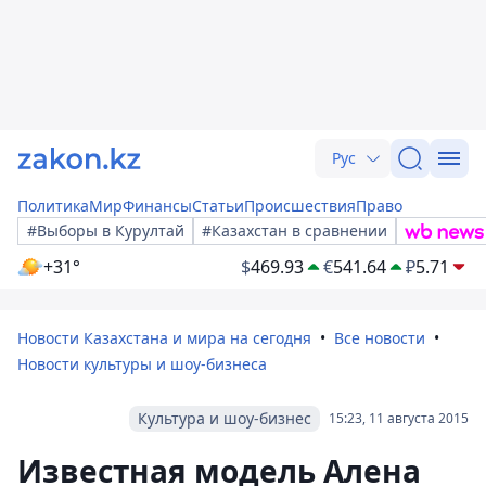
Рус
Политика
Мир
Финансы
Статьи
Происшествия
Право
#Выборы в Курултай
#Казахстан в сравнении
+31°
$
469.93
€
541.64
₽
5.71
Новости Казахстана и мира на сегодня
Все новости
Новости культуры и шоу-бизнеса
Культура и шоу-бизнес
15:23, 11 августа 2015
Известная модель Алена