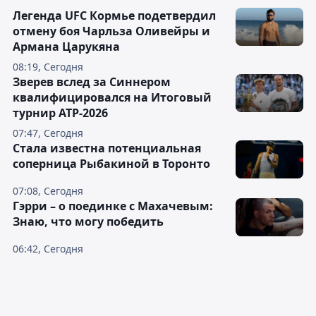
Легенда UFC Кормье подетвердил
отмену боя Чарльза Оливейры и
Армана Царукяна
08:19, Сегодня
Зверев вслед за Синнером
квалифицировался на Итоговый
турнир ATP-2026
07:47, Сегодня
Cтала известна потенциальная
соперница Рыбакиной в Торонто
07:08, Сегодня
Гэрри – о поединке с Махачевым:
Знаю, что могу победить
06:42, Сегодня