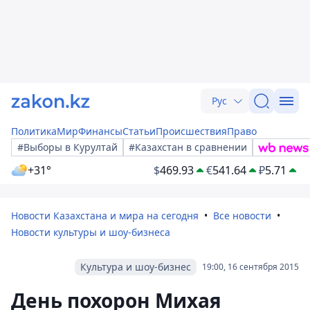
Рус
Политика
Мир
Финансы
Статьи
Происшествия
Право
#Выборы в Курултай
#Казахстан в сравнении
+31°
$
469.93
€
541.64
₽
5.71
Новости Казахстана и мира на сегодня
Все новости
Новости культуры и шоу-бизнеса
Культура и шоу-бизнес
19:00, 16 сентября 2015
День похорон Михая