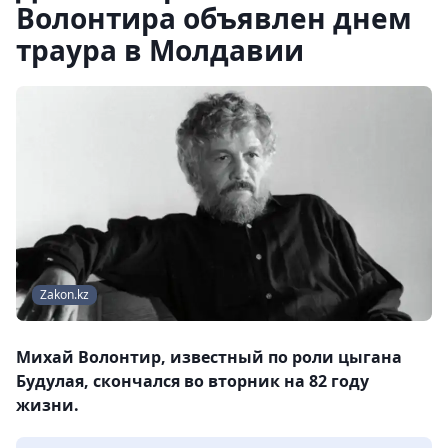
Волонтира объявлен днем
траура в Молдавии
Zakon.kz
Михай Волонтир, известный по роли цыгана
Будулая, скончался во вторник на 82 году
жизни.