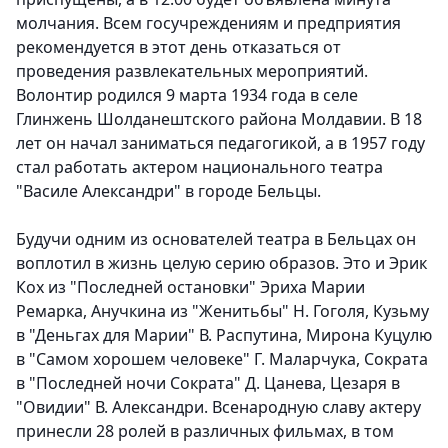
молчания. Всем госучреждениям и предприятия
рекомендуется в этот день отказаться от
проведения развлекательных мероприятий.
Волонтир родился 9 марта 1934 года в селе
Глинжень Шолданештского района Молдавии. В 18
лет он начал заниматься педагогикой, а в 1957 году
стал работать актером национального театра
"Василе Александри" в городе Бельцы.
Будучи одним из основателей театра в Бельцах он
воплотил в жизнь целую серию образов. Это и Эрик
Кох из "Последней остановки" Эриха Марии
Ремарка, Анучкина из "Женитьбы" Н. Гоголя, Кузьму
в "Деньгах для Марии" В. Распутина, Мирона Куцулю
в "Самом хорошем человеке" Г. Маларчука, Сократа
в "Последней ночи Сократа" Д. Цанева, Цезаря в
"Овидии" В. Александри. Всенародную славу актеру
принесли 28 ролей в различных фильмах, в том