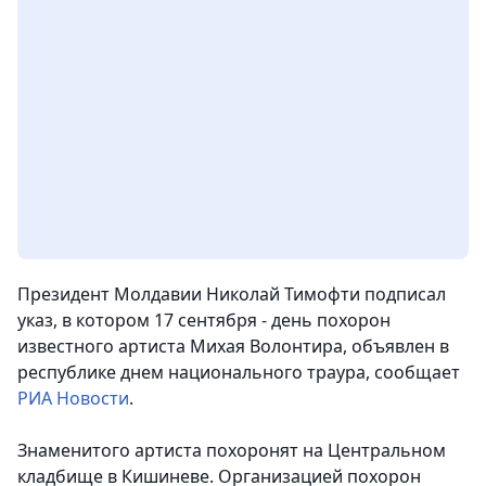
Президент Молдавии Николай Тимофти подписал
указ, в котором 17 сентября - день похорон
известного артиста Михая Волонтира, объявлен в
республике днем национального траура
, сообщает
РИА Новости
.
Знаменитого артиста похоронят на Центральном
кладбище в Кишиневе. Организацией похорон