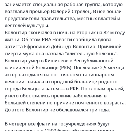
занимается специальная рабочая группа, которую
возглавил премьер Валерий Стрелец. В нее вошли
представители правительства, местных властей и
деятелей культуры.
Волонтир скончался в ночь на вторник на 82-м году
жизни. Об этом РИА Новости сообщила вдова
артиста Ефросинья Добындэ-Волонтир. Причиной
смерти мужа она назвала "длительную болезнь".
Волонтир умер в Кишиневе в Республиканской
клинической больнице (РКБ). Последние 2,5 месяца
актер находился на постоянном стационарном
лечении сначала в городской больнице родного
города Бельцы, а затем — в РКБ. По словам врачей,
у него обострились прежние заболевания в
большей степени по причине почтенного возраста.
До этого Волонтир не обследовался три года.
В четверг все флаги на госучреждениях будут
приспущены, а в 12:00 будет объявлена минута