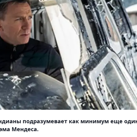
ондианы подразумевает как минимум еще оди
Сэма Мендеса.