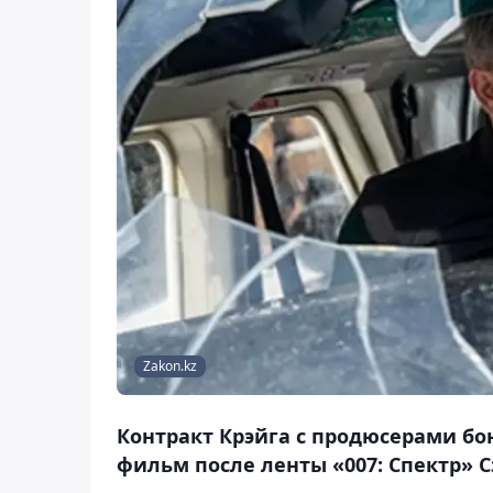
Zakon.kz
Контракт Крэйга с продюсерами б
фильм после ленты «007: Спектр» 