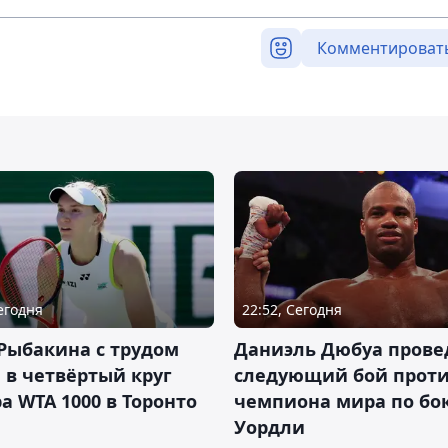
Комментироват
Сегодня
22:52, Сегодня
Рыбакина с трудом
Даниэль Дюбуа прове
в четвёртый круг
следующий бой против
а WTA 1000 в Торонто
чемпиона мира по бо
Уордли