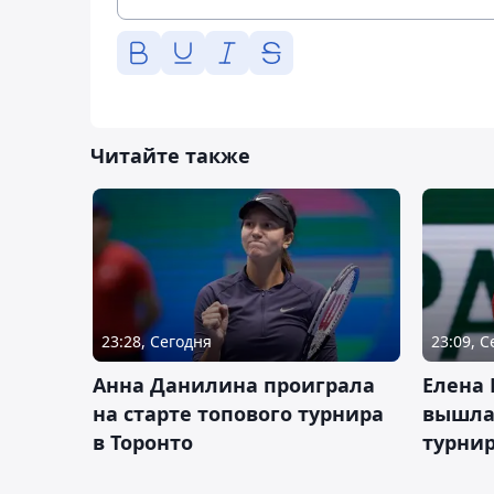
Читайте также
23:28, Сегодня
23:09, 
Анна Данилина проиграла
Елена 
на старте топового турнира
вышла 
в Торонто
турнир