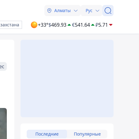
Алматы
Рус
+33°
$
469.93
€
541.64
₽
5.71
азахстана
ес
Последние
Популярные