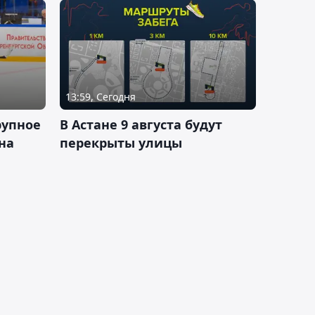
13:59, Сегодня
рупное
В Астане 9 августа будут
на
перекрыты улицы
и