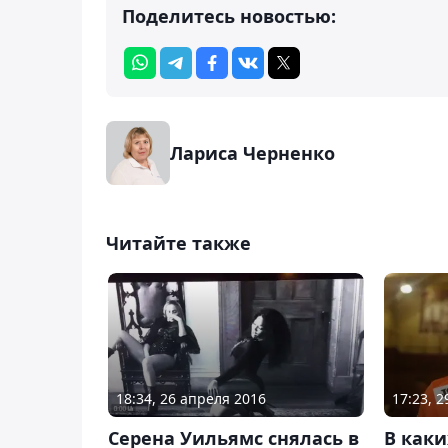
Поделитесь новостью:
Лариса Черненко
Читайте также
18:34, 26 апреля 2016
17:23, 2
Серена Уильямс снялась в
В как