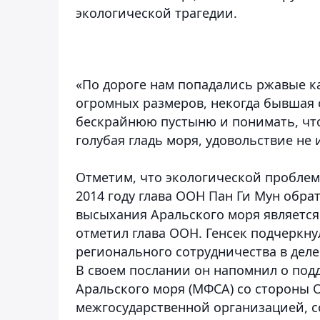
экологической трагедии.
«По дороге нам попадались ржавые ка
огромных размеров, некогда бывшая о
бескрайнюю пустыню и понимать, что
голубая гладь моря, удовольствие не
Отметим, что экологической проблеме
2014 году глава ООН Пан Ги Мун обра
высыхания Аральского моря является
отметил глава ООН. Генсек подчеркну
регионального сотрудничества в дел
В своем послании он напомнил о по
Аральского моря (МФСА) со стороны 
межгосударственной организацией, с