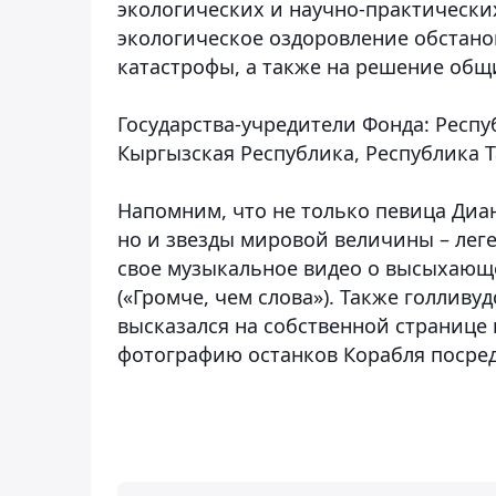
экологических и научно-практически
экологическое оздоровление обстано
катастрофы, а также на решение общ
Государства-учредители Фонда: Респу
Кыргызская Республика, Республика 
Напомним, что не только певица Диа
но и звезды мировой величины – леге
свое музыкальное видео о высыхающ
(«Громче, чем слова»). Также голлив
высказался на собственной странице 
фотографию останков Корабля посред