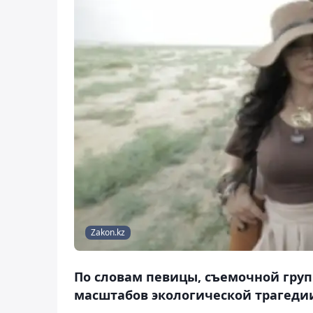
Zakon.kz
По словам певицы, съемочной груп
масштабов экологической трагеди