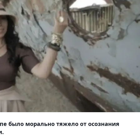
пе было морально тяжело от осознания
и.