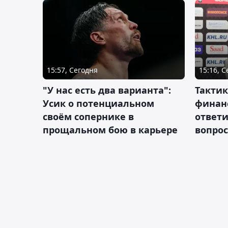
15:57, Сегодня
15:16, 
"У нас есть два варианта":
Тактик
Усик о потенциальном
финан
своём сопернике в
ответ
прощальном бою в карьере
вопрос