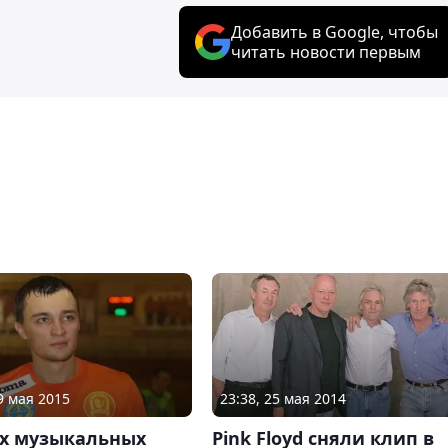
Добавить в Google, чтобы
читать новости первым
9 мая 2015
23:38, 25 мая 2014
их музыкальных
Pink Floyd сняли клип в