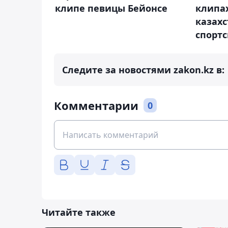
клипе певицы Бейонсе
клипа
казах
спорт
Следите за новостями zakon.kz в:
Комментарии
0
Читайте также