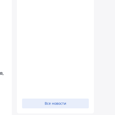
в,
Все новости