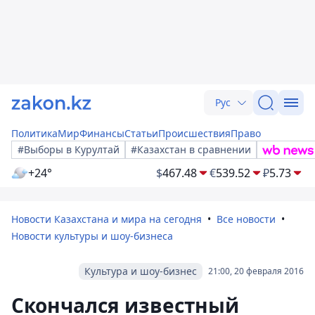
Рус
Политика
Мир
Финансы
Статьи
Происшествия
Право
#Выборы в Курултай
#Казахстан в сравнении
+24°
$
467.48
€
539.52
₽
5.73
Новости Казахстана и мира на сегодня
Все новости
Новости культуры и шоу-бизнеса
Культура и шоу-бизнес
21:00, 20 февраля 2016
Скончался известный