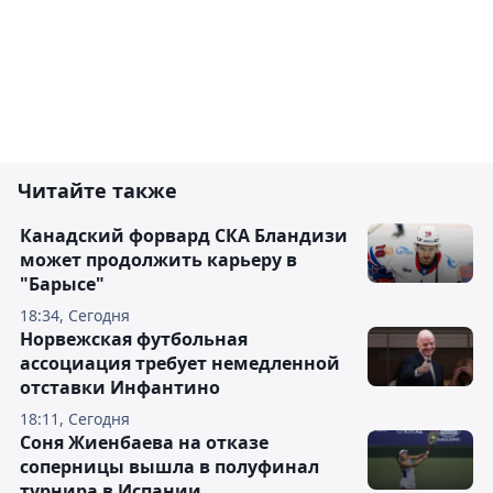
Читайте также
Канадский форвард СКА Бландизи
может продолжить карьеру в
"Барысе"
18:34, Сегодня
Норвежская футбольная
ассоциация требует немедленной
отставки Инфантино
18:11, Сегодня
Соня Жиенбаева на отказе
соперницы вышла в полуфинал
турнира в Испании