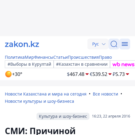
Рус
Политика
Мир
Финансы
Статьи
Происшествия
Право
#Выборы в Курултай
#Казахстан в сравнении
+30°
$
467.48
€
539.52
₽
5.73
Новости Казахстана и мира на сегодня
Все новости
Новости культуры и шоу-бизнеса
Культура и шоу-бизнес
16:23, 22 апреля 2016
СМИ: Причиной