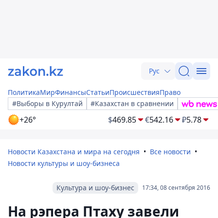
Рус
Политика
Мир
Финансы
Статьи
Происшествия
Право
#Выборы в Курултай
#Казахстан в сравнении
+26°
$
469.85
€
542.16
₽
5.78
Новости Казахстана и мира на сегодня
Все новости
Новости культуры и шоу-бизнеса
Культура и шоу-бизнес
17:34, 08 сентября 2016
На рэпера Птаху завели