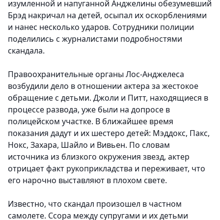
изумленной и напуганной Анджелины обезумевший
Брэд накричал на детей, осыпал их оскорблениями
и нанес несколько ударов. Сотрудники полиции
поделились с журналистами подробностями
скандала.
Правоохранительные органы Лос-Анджелеса
возбудили дело в отношении актера за жестокое
обращение с детьми. Джоли и Питт, находящиеся в
процессе развода, уже были на допросе в
полицейском участке. В ближайшее время
показания дадут и их шестеро детей: Мэддокс, Пакс,
Нокс, Захара, Шайло и Вивьен. По словам
источника из близкого окружения звезд, актер
отрицает факт рукоприкладства и переживает, что
его нарочно выставляют в плохом свете.
Известно, что скандал произошел в частном
самолете. Ссора между супругами и их детьми