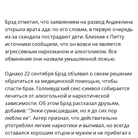
Брэд отметил, что заявлением на развод Анджелина
открыла врата ада: по его словам, в первую очередь
из-за скандала пострадают дети. Близкие к Питту
источники сообщили, что он вовсе не является
агрессивным наркоманом и алкоголиком. Все
обвинения они назвали умышленной ложью.
Однако 22 сентября Брэд объявил о своем решении
обратиться за медицинской помощью, чтобы
спасти брак. Голливудский секс-символ собирается
лечиться от алкогольной и наркотической
зависимости. Об этом Брэд рассказал друзьям,
добавив: "Энжи сумасшедшая, но я до сих пор
люблю ее". Актер признал, что действительно
употреблял легкие наркотики и выпивал, но всегда
оставался хорошим отцом и мужем и не прибегал к