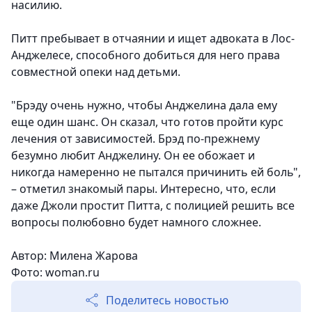
насилию.
Питт пребывает в отчаянии и ищет адвоката в Лос-
Анджелесе, способного добиться для него права
совместной опеки над детьми.
"Брэду очень нужно, чтобы Анджелина дала ему
еще один шанс. Он сказал, что готов пройти курс
лечения от зависимостей. Брэд по-прежнему
безумно любит Анджелину. Он ее обожает и
никогда намеренно не пытался причинить ей боль",
– отметил знакомый пары. Интересно, что, если
даже Джоли простит Питта, с полицией решить все
вопросы полюбовно будет намного сложнее.
Автор: Милена Жарова
Фото: woman.ru
Поделитесь новостью