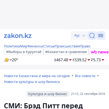
Рус
Политика
Мир
Финансы
Статьи
Происшествия
Право
#Выборы в Курултай
#Казахстан в сравнении
+20°
$
467.48
€
539.52
₽
5.73
Новости Казахстана и мира на сегодня
Все новости
Новости культуры и шоу-бизнеса
Культура и шоу-бизнес
21:12, 22 сентября 2016
СМИ: Брэд Питт перед