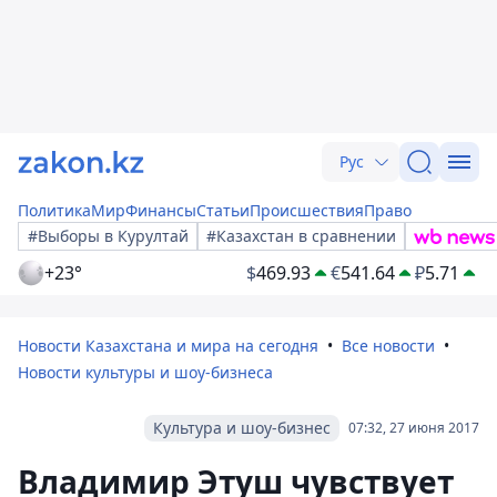
Рус
Политика
Мир
Финансы
Статьи
Происшествия
Право
#Выборы в Курултай
#Казахстан в сравнении
+23°
$
469.93
€
541.64
₽
5.71
Новости Казахстана и мира на сегодня
Все новости
Новости культуры и шоу-бизнеса
Культура и шоу-бизнес
07:32, 27 июня 2017
Владимир Этуш чувствует