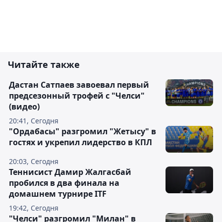
Читайте также
Дастан Сатпаев завоевал первый
предсезонный трофей с "Челси"
(видео)
20:41, Сегодня
"Ордабасы" разгромил "Жетысу" в
гостях и укрепил лидерство в КПЛ
20:03, Сегодня
Теннисист Дамир Жалгасбай
пробился в два финала на
домашнем турнире ITF
19:42, Сегодня
"Челси" разгромил "Милан" в