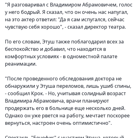
"Я разговаривал с Владимиром Абрамовичем, голос
у него бодрый. Я сказал, что он очень нас напугал,
на это актер ответил: "Да я сам испугался, сейчас
чувствую себя хорошо", - сказал директор театра.
По его словам, Этуш также поблагодарил всех за
беспокойство и добавил, что находится в
комфортных условиях - в одноместной палате
реанимации.
"После проведенного обследования доктора не
обнаружили у Этуша переломов, лишь ушиб спины,
- сообщил Крок. - Но, учитывая солидный возраст
Владимира Абрамовича, врачи планируют
продержать его в больнице еще несколько дней.
Однако он уже рвется на работу, мечтает поскорее
вернуться, настроен очень оптимистично".
Спектакль "Бенефис" с участием Этуша, который