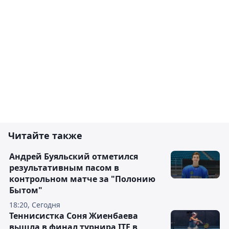
Читайте также
Андрей Буяльский отметился
результативным пасом в
контрольном матче за "Полонию
Бытом"
18:20, Сегодня
Теннисистка Соня Жиенбаева
вышла в финал турнира ITF в