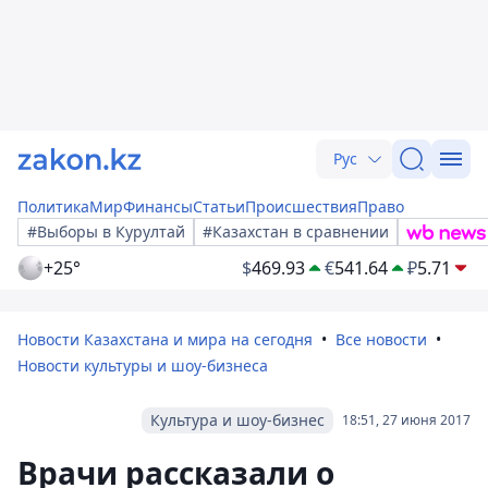
Рус
Политика
Мир
Финансы
Статьи
Происшествия
Право
#Выборы в Курултай
#Казахстан в сравнении
+25°
$
469.93
€
541.64
₽
5.71
Новости Казахстана и мира на сегодня
Все новости
Новости культуры и шоу-бизнеса
Культура и шоу-бизнес
18:51, 27 июня 2017
Врачи рассказали о