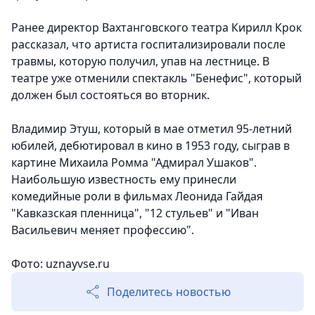
Ранее директор Вахтанговского театра Кирилл Крок
рассказал, что артиста госпитализировали после
травмы, которую получил, упав на лестнице. В
театре уже отменили спектакль "Бенефис", который
должен был состояться во вторник.
Владимир Этуш, который в мае отметил 95-летний
юбилей, дебютировал в кино в 1953 году, сыграв в
картине Михаила Ромма "Адмирал Ушаков".
Наибольшую известность ему принесли
комедийные роли в фильмах Леонида Гайдая
"Кавказская пленница", "12 стульев" и "Иван
Васильевич меняет профессию".
Фото: uznayvse.ru
Поделитесь новостью