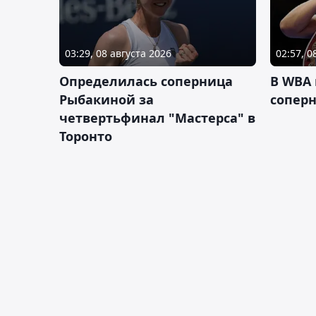
03:29, 08 августа 2026
02:57, 0
Определилась соперница
В WBA
Рыбакиной за
соперн
четвертьфинал "Мастерса" в
Торонто