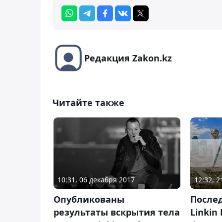
Редакция Zakon.kz
Читайте также
12:32, 
10:31, 06 декабря 2017
Послед
Опубликованы
Linkin
результаты вскрытия тела