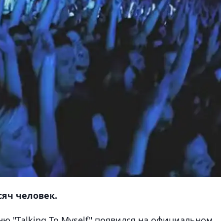
сяч человек.
ню "Talking To Myself" появился на официальном