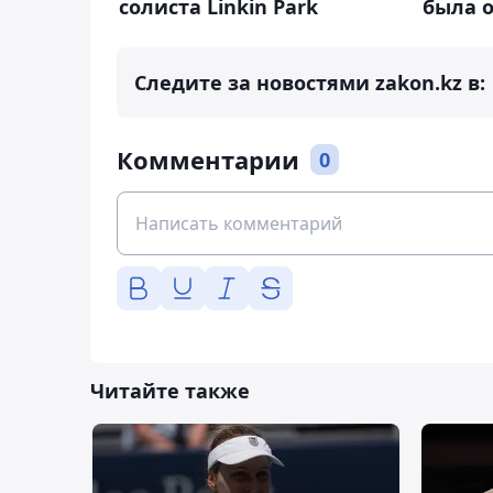
была о
солиста Linkin Park
Следите за новостями zakon.kz в:
Комментарии
0
Читайте также