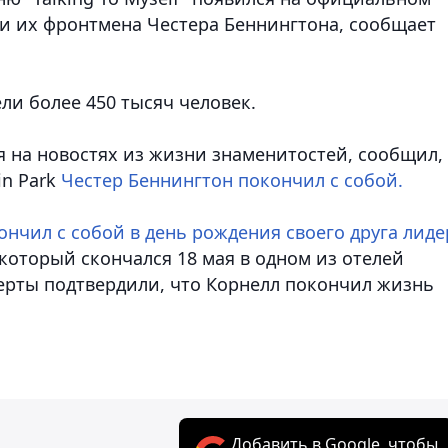
ти их фронтмена Честера Беннингтона
, сообщает
ли более 450 тысяч человек.
 на новостях из жизни знаменитостей, сообщил,
in Park
Честер Беннингтон покончил с собой.
ончил с собой в день рождения своего друга лиде
 который скончался 18 мая в одном из отелей
ерты подтвердили, что Корнелл покончил жизнь
Добавить в Google, чтобы