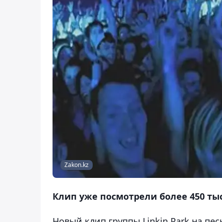
Zakon.kz
Клип уже посмотрели более 450 ты
Новый клип группы Linkin Park на пес