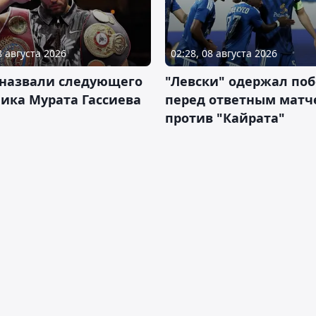
8 августа 2026
02:28, 08 августа 2026
 назвали следующего
"Левски" одержал поб
ика Мурата Гассиева
перед ответным матч
против "Кайрата"