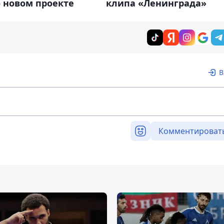
 новом проекте
клипа «Ленинграда»
В
Комментироват