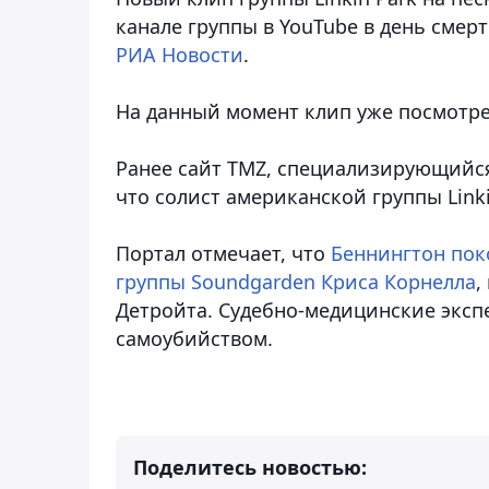
канале группы в YouTube в день смер
РИА Новости
.
На данный момент клип уже посмотре
Ранее сайт TMZ, специализирующийся
что солист американской группы Link
Портал отмечает, что
Беннингтон пок
группы Soundgarden Криса Корнелла
,
Детройта. Судебно-медицинские эксп
самоубийством.
Поделитесь новостью: