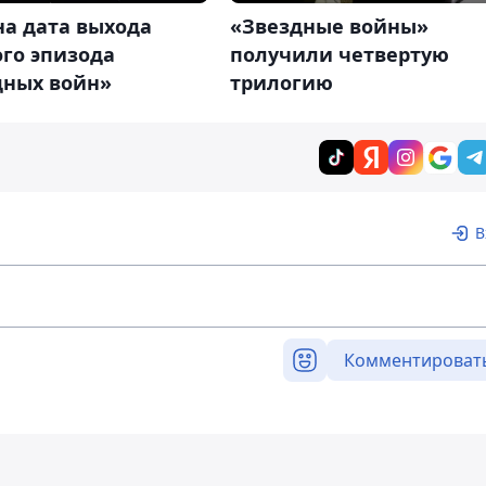
на дата выхода
«Звездные войны»
го эпизода
получили четвертую
дных войн»
трилогию
В
Комментироват