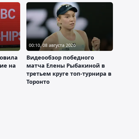
00:10, 08 августа 2026
новила
Видеообзор победного
ие на
матча Елены Рыбакиной в
третьем круге топ-турнира в
Торонто