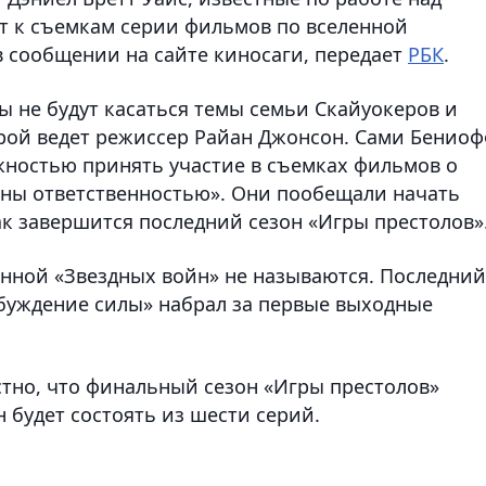
ят к съемкам серии фильмов по вселенной
в сообщении на сайте киносаги, передает
РБК
.
ы не будут касаться темы семьи Скайуокеров и
орой ведет режиссер Райан Джонсон. Сами Бенио
ожностью принять участие в съемках фильмов о
аны ответственностью». Они пообещали начать
как завершится последний сезон «Игры престолов»
нной «Звездных войн» не называются.
Последний
буждение силы» набрал за первые выходные
естно, что финальный сезон «Игры престолов»
н будет состоять из шести серий.