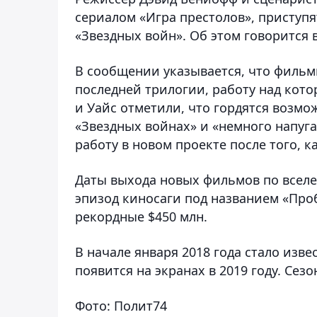
сериалом «Игра престолов», приступ
«Звездных войн».
Об этом говорится 
В сообщении указывается, что фильм
последней трилогии, работу над кот
и Уайс отметили, что гордятся возм
«Звездных войнах» и «немного напуг
работу в новом проекте после того, 
Даты выхода новых фильмов по вселе
эпизод киносаги под названием «Про
рекордные $450 млн.
В начале января 2018 года стало изв
появится на экранах в 2019 году. Сезо
Фото: Полит74