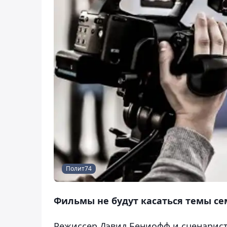
Полит74
Фильмы не будут касаться темы се
Режиссер Дэвид Бениофф и сценарист 