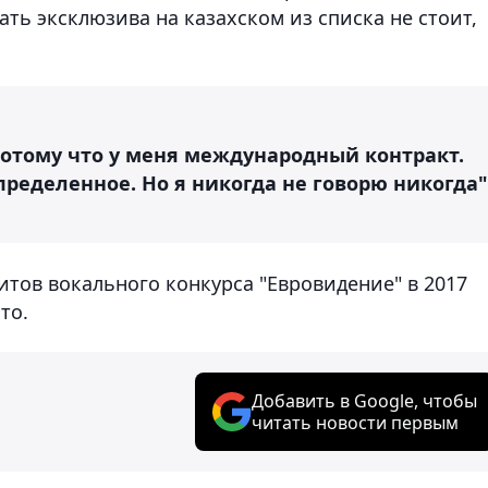
ть эксклюзива на казахском из списка не стоит,
потому что у меня международный контракт.
определенное. Но я никогда не говорю никогда"
тов вокального конкурса "Евровидение" в 2017
то.
Добавить в Google, чтобы
читать новости первым