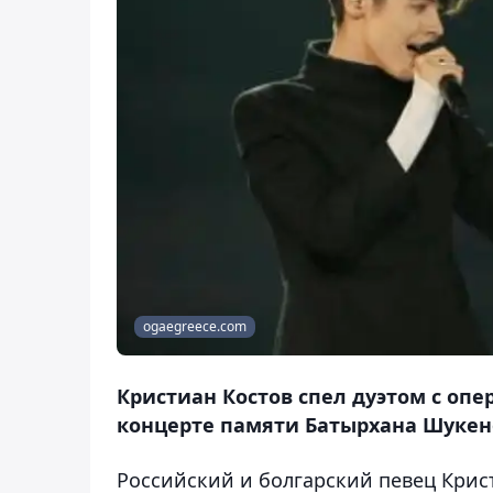
ogaegreece.com
Кристиан Костов спел дуэтом с о
концерте памяти Батырхана Шукен
Российский и болгарский певец Крис