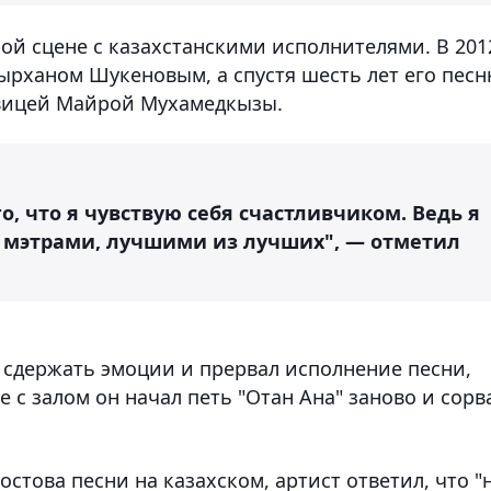
ной сцене с казахстанскими исполнителями. В 201
тырханом Шукеновым, а спустя шесть лет его пес
евицей Майрой Мухамедкызы.
го, что я чувствую себя счастливчиком. Ведь я
 мэтрами, лучшими из лучших", — отметил
г сдержать эмоции и прервал исполнение песни,
е с залом он начал петь "Отан Ана" заново и сорв
остова песни на казахском, артист ответил, что "