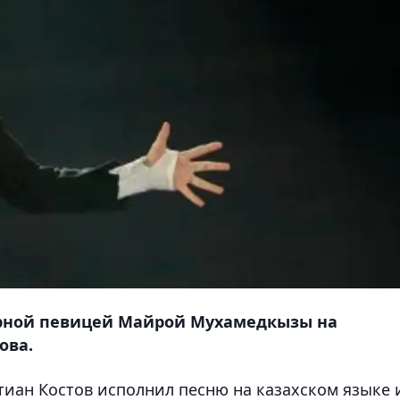
перной певицей Майрой Мухамедкызы на
ова.
тиан Костов исполнил песню на казахском языке 