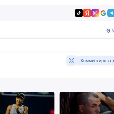
В
Комментироват