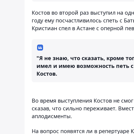
Костов во второй раз выступил на од
году ему посчастливилось спеть с Ба
Кристиан спел в Астане с оперной п
"Я не знаю, что сказать, кроме то
имел и имею возможность петь с
Костов.
Во время выступления Костов не смо
сказав, что сильно переживает. Вмест
аплодисменты.
На вопрос появятся ли в репертуаре К