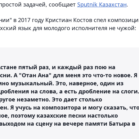
непростой задачей, сообщает
Sputnik Казахстан
.
нии" в 2017 году Кристиан Костов спел композиц
хский язык для молодого исполнителя не чужой:
Астане пятый раз, и каждый раз пою на
сни. А "Отан Ана" для меня это что-то новое. Я
мно музыкальный. Это, наверное, один из
робления на слова, а есть дробление на слоги
другое незаметно. Это дает столько
н. Я учусь на композитора и могу сказать, чт
ное, поэтому казахские песни настолько
 выходом на сцену на вечере памяти Батыра в