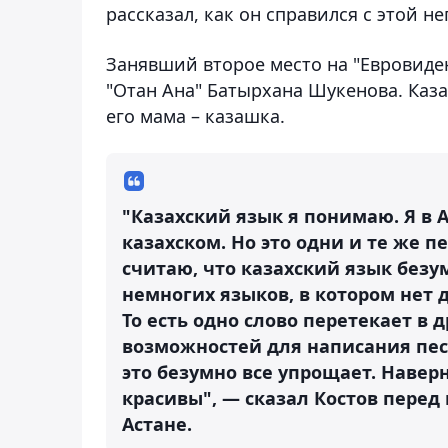
рассказал, как он справился с этой 
Занявший второе место на "Евровиде
"Отан Ана" Батырхана Шукенова. Каза
его мама – казашка.
"Казахский язык я понимаю. Я в 
казахском. Но это одни и те же пе
считаю, что казахский язык безу
немногих языков, в котором нет д
То есть одно слово перетекает в 
возможностей для написания песе
это безумно все упрощает. Навер
красивы", — сказал Костов перед
Астане.