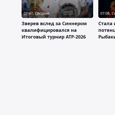
07:47, Сегодня
07:08, 
Зверев вслед за Синнером
Cтала 
квалифицировался на
потен
Итоговый турнир ATP-2026
Рыбаки