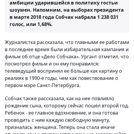
амбиции ударившейся в политику гостьи
шоумен. Напомним, на выборах президента
в марте 2018 года Собчак набрала 1 238 031
голос, или 1,68%.
Журналистка рассказала, что главными ее работами
в последнее время были избирательная кампания и
фильм об отце «Дело Собчака». Ургант отметил, что
посмотрел фильм и он ему понравился:
телеведущий воспринял ее больше как картину о
реалиях в 1990-е годы, чем как повествование о
первом мэре Санкт-Петербурга.
Собчак также рассказала, как на нее повлияло
рождение сына, которому сейчас пошёл второй год.
Ребенок - ее главное вдохновение, и она готова
проводить с ним каждую свободную минуту,
призналась женщина. Теперь она стала иначе