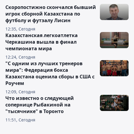
Скоропостижно скончался бывший
игрок сборной Казахстана по
футболу и футзалу Лисин
12:35, Сегодня
Казахстанская легкоатлетка
Черкашина вышла в финал
чемпионата мира
12:24, Сегодня
"С одним из лучших тренеров
мира": Федерация бокса
Казахстана оценила сборы в США с
Роучем
12:09, Сегодня
Что известно о следующей
сопернице Рыбакиной на
"тысячнике" в Торонто
11:51, Сегодня