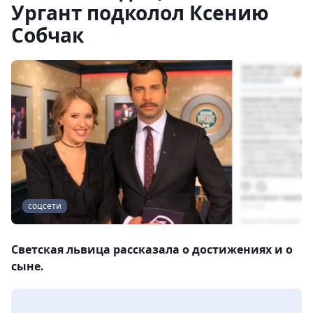
Ургант подколол Ксению
Собчак
соцсети
Светская львица рассказала о достижениях и о
сыне.