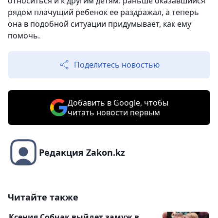
относиться и к другим детям: раньше оказавшийся
рядом плачущий ребенок ее раздражал, а теперь
она в подобной ситуации придумывает, как ему
помочь.
Поделитесь новостью
Добавить в Google, чтобы
читать новости первым
Редакция Zakon.kz
Читайте также
Ксения Собчак выйдет замуж в