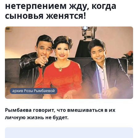
нетерпением жду, когда
сыновья женятся!
архив Розы Рымбаевой
Рымбаева говорит, что вмешиваться в их
личную жизнь не будет.