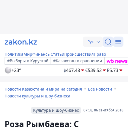
Рус
Политика
Мир
Финансы
Статьи
Происшествия
Право
#Выборы в Курултай
#Казахстан в сравнении
+23°
$
467.48
€
539.52
₽
5.73
Новости Казахстана и мира на сегодня
Все новости
Новости культуры и шоу-бизнеса
Культура и шоу-бизнес
07:58, 06 сентября 2018
Роза Рымбаева: С