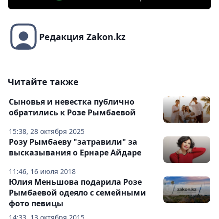
Редакция Zakon.kz
Читайте также
Сыновья и невестка публично
обратились к Розе Рымбаевой
15:38, 28 октября 2025
Розу Рымбаеву "затравили" за
высказывания о Ернаре Айдаре
11:46, 16 июля 2018
Юлия Меньшова подарила Розе
Рымбаевой одеяло с семейными
фото певицы
14:33, 13 октября 2015