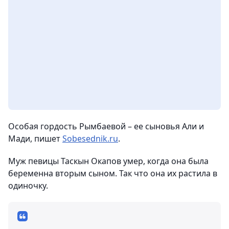
Особая гордость Рымбаевой – ее сыновья Али и
Мади, пишет
Sobesednik.ru
.
Муж певицы Таскын Окапов умер, когда она была
беременна вторым сыном. Так что она их растила в
одиночку.