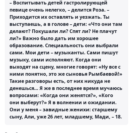
– Воспитывать детей гастролирующей
певице очень нелегко, – делится Роза. –
Приходится их оставлять и уезжать. Ты
выступаешь, а в голове – дети: «Что они там
делают? Покушали ли? Спят ли? Не плачут
ли?» Важно было дать им хорошее
образование. Специальность они выбрали
сами. Мои дети – музыканты. Сами пишут
музыку, сами исполняют. Когда они
выходят на сцену, многие говорят: «Ну все с
ними понятно, это же сыновья Рымбаевой!»
Такие разговоры есть, от них никуда не
денешься… Я же в последнее время мучаюсь
вопросами: «Когда они женятся?», «Кого
они выберут?» Я в волнении и ожидании.
Они у меня – завидные женихи: старшему
сыну, Али, уже 26 лет, младшему, Мади, – 18.