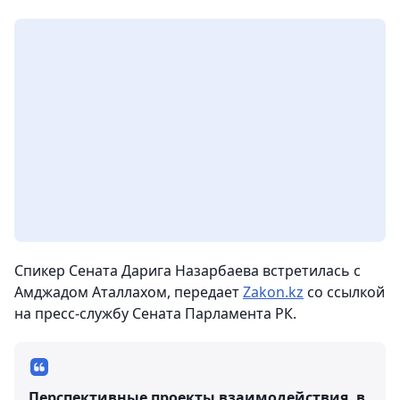
Спикер Сената Дарига Назарбаева встретилась с
Амджадом Аталлахом, передает
Zakon.kz
со ссылкой
на пресс-службу Сената Парламента РК.
Перспективные проекты взаимодействия, в