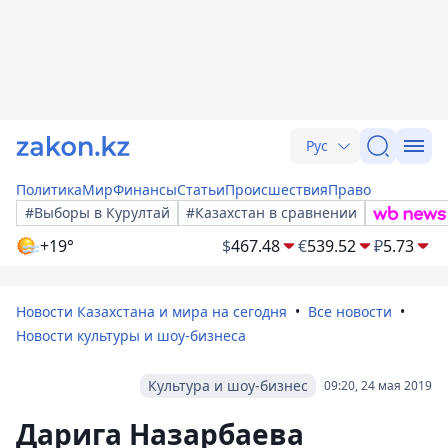
Рус
Политика
Мир
Финансы
Статьи
Происшествия
Право
#Выборы в Курултай
#Казахстан в сравнении
+19°
$
467.48
€
539.52
₽
5.73
Новости Казахстана и мира на сегодня
Все новости
Новости культуры и шоу-бизнеса
Культура и шоу-бизнес
09:20, 24 мая 2019
Дарига Назарбаева