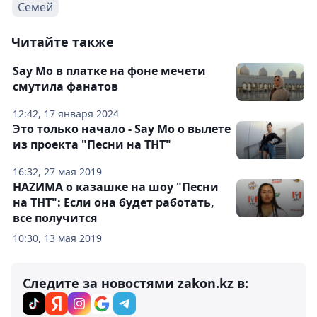
Семей
Читайте также
Say Mo в платке на фоне мечети
смутила фанатов
12:42, 17 января 2024
Это только начало - Say Mo о вылете
из проекта "Песни на ТНТ"
16:32, 27 мая 2019
НАZИМА о казашке на шоу "Песни
на ТНТ": Если она будет работать,
все получится
10:30, 13 мая 2019
Следите за новостями zakon.kz в: