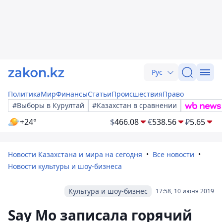
Рус
Политика
Мир
Финансы
Статьи
Происшествия
Право
#Выборы в Курултай
#Казахстан в сравнении
+24°
$
466.08
€
538.56
₽
5.65
Новости Казахстана и мира на сегодня
Все новости
Новости культуры и шоу-бизнеса
Культура и шоу-бизнес
17:58, 10 июня 2019
Say Mo записала горячий