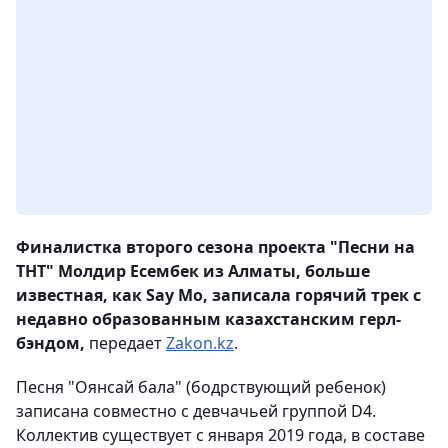
Финалистка второго сезона проекта "Песни на
ТНТ" Молдир Есембек из Алматы, больше
известная, как Say Mo, записала горячий трек с
недавно образованным казахстанским герл-
бэндом,
передает
Zakon.kz
.
Песня "Оянсай бала" (бодрствующий ребенок)
записана совместно с девчачьей группой D4.
Коллектив существует с января 2019 года, в составе