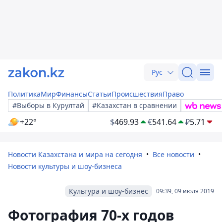
Рус
Политика
Мир
Финансы
Статьи
Происшествия
Право
#Выборы в Курултай
#Казахстан в сравнении
+22°
$
469.93
€
541.64
₽
5.71
Новости Казахстана и мира на сегодня
Все новости
Новости культуры и шоу-бизнеса
Культура и шоу-бизнес
09:39, 09 июля 2019
Фотография 70-х годов