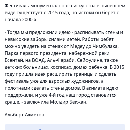
Фестиваль монументального искусства в нынешнем
виде существует с 2015 года, но истоки он берет с
начала 2000-х.
- Тогда мы предложили идею - расписывать стены и
невысокие заборы силами детей. Работы ребят
можно увидеть на стенах от Медеу до Чимбулака,
Парка первого президента, набережной реки
Есентай, на ВОАД, Аль-Фараби, Сейфулина, также
детских больницах, хосписах, домах ребенка. В 2015
году пришла идея расширить границы и сделать
фестиваль уже для взрослых художников, а
полотнами сделать стены домов. В акимате идею
поддержали, и уже 4-й год наш город становится
краше, - заключила Молдир Бекжан.
Альберт Ахметов