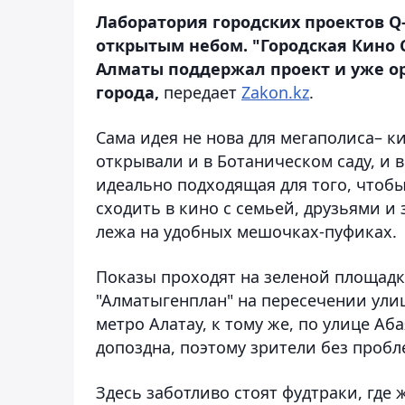
Лаборатория городских проектов Q
открытым небом. "Городская Кино 
Алматы поддержал проект и уже о
города,
передает
Zakon.kz
.
Сама идея не нова для мегаполиса– 
открывали и в Ботаническом саду, и 
идеально подходящая для того, чтоб
сходить в кино с семьей, друзьями и 
лежа на удобных мешочках-пуфиках.
Показы проходят на зеленой площадк
"Алматыгенплан" на пересечении улиц
метро Алатау, к тому же, по улице А
допоздна, поэтому зрители без пробл
Здесь заботливо стоят фудтраки, где