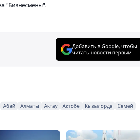
а "Бизнесмены".
Добавить в Google, чтобы
читать новости первым
Абай
Алматы
Актау
Актобе
Кызылорда
Семей