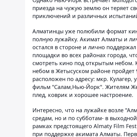
приезда на чужую землю он теряет с
приключений и различных испытани
Алматинцы уже полюбили формат кин
полную лужайку. Акимат Алматы и ли
остался в стороне и лично поддержа
площадки во всех районах города, чт
смотреть кино под открытым небом. 
небом в Жетысуском районе пройдет 9 
расположен по адресу: мкр. Кулагер,
фильм "Салам,Нью-Йорк". Жителям Же
плед, коврик и хорошее настроение.
Интересно, что на лужайке возле "Ал
средам, но и по субботам- в выходно
рамках предстоящего Almaty Film Fest
при поддержке акимата Алматы. Первы