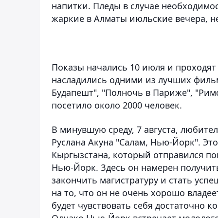
напитки. Пледы в случае необходимос
жаркие в Алматы июльские вечера, не
⠀
Показы начались 10 июля и проходят
насладились одними из лучших филь
Будапешт", "Полночь в Париже", "Римс
посетило около 2000 человек.
В минувшую среду, 7 августа, любит
Руслана Акуна "Салам, Нью-Йорк". Эт
Кыргызстана, который отправился по
Нью-Йорк. Здесь он намерен получит
закончить магистратуру и стать успе
на то, что он не очень хорошо владее
будет чувствовать себя достаточно к
Однако Нью-Йорк встречает молодого 