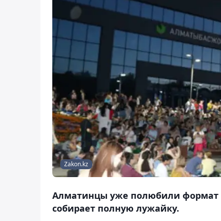
Zakon.kz
Алматинцы уже полюбили формат 
собирает полную лужайку.