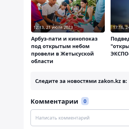
12:13, 21 июля 2023
17:16, 
Арбуз-пати и кинопоказ
Подве
под открытым небом
"откры
провели в Жетысуской
ЭКСПО
области
Следите за новостями zakon.kz в:
Комментарии
0