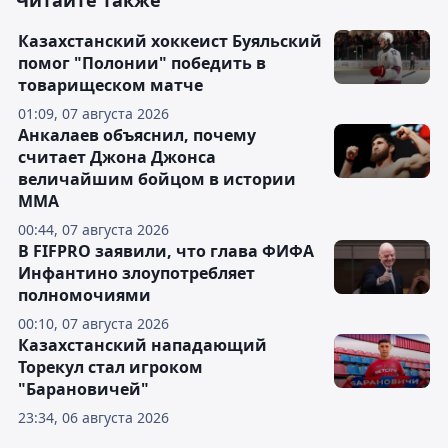
Читайте также
Казахстанский хоккеист Буяльский
помог "Полонии" победить в
товарищеском матче
01:09, 07 августа 2026
Анкалаев объяснил, почему
считает Джона Джонса
величайшим бойцом в истории
ММА
00:44, 07 августа 2026
В FIFPRO заявили, что глава ФИФА
Инфантино злоупотребляет
полномочиями
00:10, 07 августа 2026
Казахстанский нападающий
Торекул стал игроком
"Барановичей"
23:34, 06 августа 2026