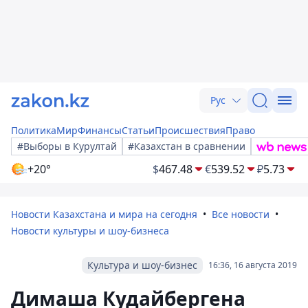
Рус
Политика
Мир
Финансы
Статьи
Происшествия
Право
#Выборы в Курултай
#Казахстан в сравнении
+20°
$
467.48
€
539.52
₽
5.73
Новости Казахстана и мира на сегодня
Все новости
Новости культуры и шоу-бизнеса
Культура и шоу-бизнес
16:36, 16 августа 2019
Димаша Кудайбергена