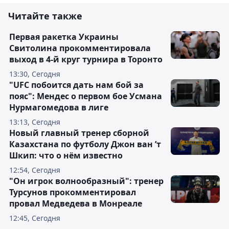
Читайте также
Первая ракетка Украины
Свитолина прокомментировала
выход в 4-й круг турнира в Торонто
13:30, Сегодня
"UFC побоится дать нам бой за
пояс": Мендес о первом бое Усмана
Нурмагомедова в лиге
13:13, Сегодня
Новый главный тренер сборной
Казахстана по футболу Джон ван ’т
Шкип: что о нём известно
12:54, Сегодня
"Он игрок волнообразный": тренер
Турсунов прокомментировал
провал Медведева в Монреале
12:45, Сегодня