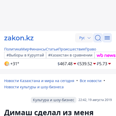
Рус
Политика
Мир
Финансы
Статьи
Происшествия
Право
#Выборы в Курултай
#Казахстан в сравнении
+31°
$
467.48
€
539.52
₽
5.73
Новости Казахстана и мира на сегодня
Все новости
Новости культуры и шоу-бизнеса
Культура и шоу-бизнес
22:42, 19 августа 2019
Димаш сделал из меня