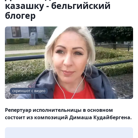
казашку - бельгийский
блогер
скриншот с видео
Репертуар исполнительницы в основном
состоит из композиций Димаша Кудайбергена.