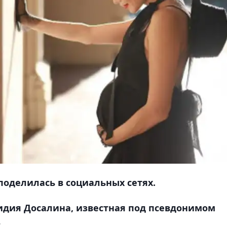
оделилась в социальных сетях.
идия Досалина, известная под псевдонимом
.