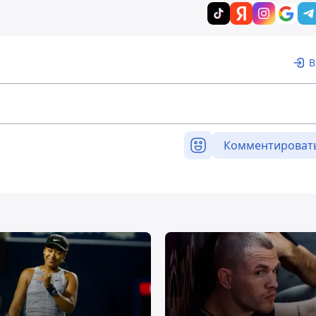
В
Комментироват