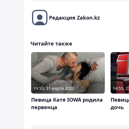
Редакция Zakon.kz
Читайте также
19:53, 31 марта 2023
14:55, 
Певица Катя IOWA родила
Певиц
первенца
дочь