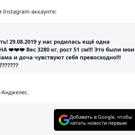
 Instagram-аккаунте:
! 29.08.2019 у нас родилась ещё одна
А ❤️❤️❤️ Вес 3280 кг, рост 51 см!!! Это были мои
ама и доча чувствуют себя превосходно!!!
???????
-Анджелес.
Добавить в Google, чтобы
читать новости первым