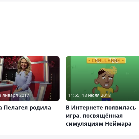
23 января 2017
11:55, 18 июля 2018
а Пелагея родила
В Интернете появилась
игра, посвящённая
симуляциям Неймара