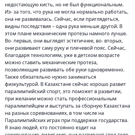
недостающую кисть, но не был функциональным.
Из- за того, что рука не могла нормально работать,
она не развивалась. Сейчас, если приглядеться,
видны последствия – одна рука меньше другой. В
этом плане механические протезы намного лучше.
Во- первых, они выглядят эстетичнее, во- вторых,
они развивают саму руку и плечевой пояс. Сейчас,
благодаря технологиям, уже в детском возрасте
можно ставить механические протеза,
позволяющие развивать обе руки одновременно.
Также обязательно нужно заниматься
физкультурой. В Казахстане сейчас хорошо развит
паралимпийский спорт, это поможет в развитии,
при желании можно стать профессиональным
паралимпийцем и выступать за сборную Казахстана
на разных соревнованиях, в том числе на
Паралимпийских играх при поддержке государства.
Я знаю людей, кто постоянно ездит на
соревнования, видит мир, они развивают свое тело