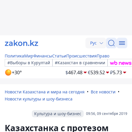
Рус
Политика
Мир
Финансы
Статьи
Происшествия
Право
#Выборы в Курултай
#Казахстан в сравнении
+30°
$
467.48
€
539.52
₽
5.73
Новости Казахстана и мира на сегодня
Все новости
Новости культуры и шоу-бизнеса
Культура и шоу-бизнес
09:56, 09 сентября 2019
Казахстанка с протезом