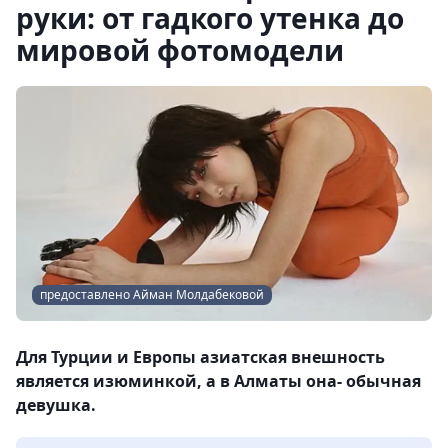
руки: от гадкого утенка до
мировой фотомодели
предоставлено Айман Молдабековой
Для Турции и Европы азиатская внешность
является изюминкой, а в Алматы она- обычная
девушка.