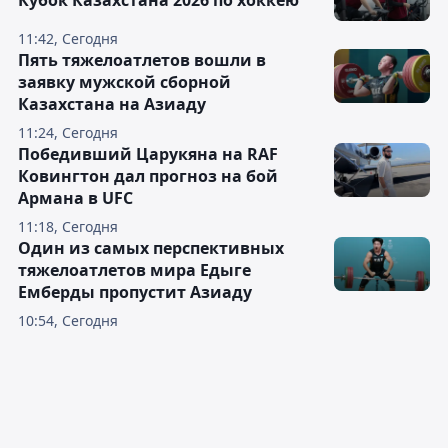
Кубок Казахстана 2026 по хоккею
11:42, Сегодня
Пять тяжелоатлетов вошли в
заявку мужской сборной
Казахстана на Азиаду
11:24, Сегодня
Победивший Царукяна на RAF
Ковингтон дал прогноз на бой
Армана в UFC
11:18, Сегодня
Один из самых перспективных
тяжелоатлетов мира Едыге
Емберды пропустит Азиаду
10:54, Сегодня