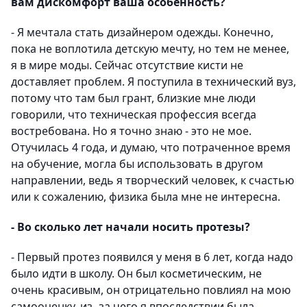
вам дискомфорт ваша особенность?
- Я мечтала стать дизайнером одежды. Конечно,
пока не воплотила детскую мечту, но тем не менее,
я в мире моды. Сейчас отсутствие кисти не
доставляет проблем. Я поступила в технический вуз,
потому что там был грант, близкие мне люди
говорили, что техническая профессия всегда
востребована. Но я точно знаю - это не мое.
Отучилась 4 года, и думаю, что потраченное время
на обучение, могла бы использовать в другом
направлении, ведь я творческий человек, к счастью
или к сожалению, физика была мне не интересна.
- Во сколько лет начали носить протезы?
- Первый протез появился у меня в 6 лет, когда надо
было идти в школу. Он был косметическим, не
очень красивым, он отрицательно повлиял на мою
самооценку, из- за чего я впоследствии была