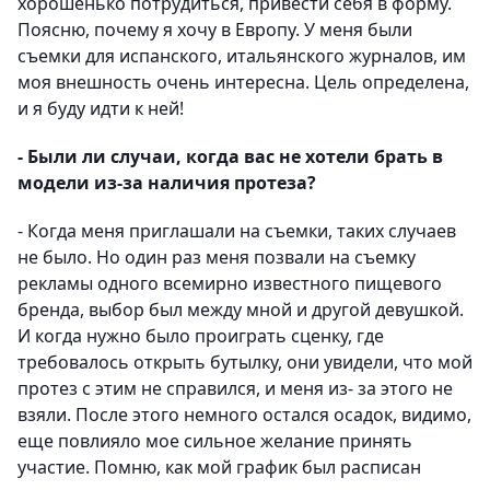
хорошенько потрудиться, привести себя в форму.
Поясню, почему я хочу в Европу. У меня были
съемки для испанского, итальянского журналов, им
моя внешность очень интересна. Цель определена,
и я буду идти к ней!
- Были ли случаи, когда вас не хотели брать в
модели из-за наличия протеза?
- Когда меня приглашали на съемки, таких случаев
не было. Но один раз меня позвали на съемку
рекламы одного всемирно известного пищевого
бренда, выбор был между мной и другой девушкой.
И когда нужно было проиграть сценку, где
требовалось открыть бутылку, они увидели, что мой
протез с этим не справился, и меня из- за этого не
взяли. После этого немного остался осадок, видимо,
еще повлияло мое сильное желание принять
участие. Помню, как мой график был расписан