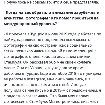
Получилось не совсем то, что я себе представляла.
- Когда на вас обратили внимание зарубежные
агентства, фотографы? Кто помог пробиться на
международный уровень?
- Я приехала в Турцию в июле 2019 года, работала по
найму, параллельно продолжала выкладывать
фотографии на своих страничках в социальных
сетях, познакомилась на одной из конференций с
фотографом, очень хорошо делавшим снимки
Стамбула. Он рассказал обо мне своей коллеге
Алене. Она из Украины, и уже долгое время
работала в Турции. Еще в октябре 2018- го я увидела
ее работы в Instagram, мне они нравились, и я
очень хотела познакомиться с ней. И когда я
получила от нее письмо в 2019-м с предложением, я
с радостью согласилась. Это была моя первая
фотосессия в Стамбуле. Мы встретились, визажист