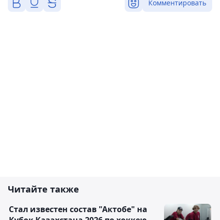
Комментировать
Читайте также
Стал известен состав "Актобе" на