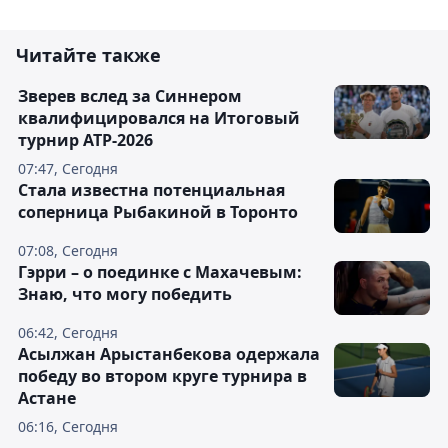
Читайте также
Зверев вслед за Синнером
квалифицировался на Итоговый
турнир ATP-2026
07:47, Сегодня
Cтала известна потенциальная
соперница Рыбакиной в Торонто
07:08, Сегодня
Гэрри – о поединке с Махачевым:
Знаю, что могу победить
06:42, Сегодня
Асылжан Арыстанбекова одержала
победу во втором круге турнира в
Астане
06:16, Сегодня