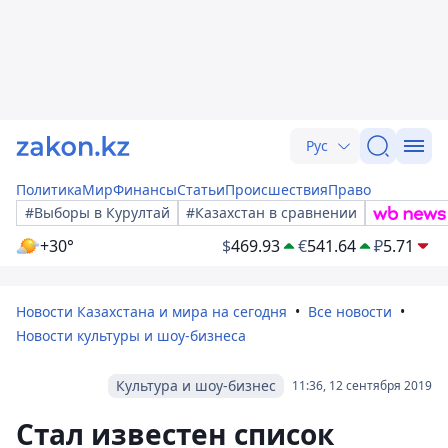
Рус
Политика
Мир
Финансы
Статьи
Происшествия
Право
#Выборы в Курултай
#Казахстан в сравнении
+30°
$
469.93
€
541.64
₽
5.71
Новости Казахстана и мира на сегодня
Все новости
Новости культуры и шоу-бизнеса
Культура и шоу-бизнес
11:36, 12 сентября 2019
Стал известен список