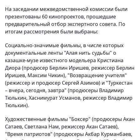
На заседании межведомственной комиссии были
презентованы 60 кинопроектов, прошедшие
предварительный отбор экспертного совета. По
итогам рассмотрения были выбраны:
Социально-значимые фильмы, в числе которых
документальные ленты "Алая нить судьбы" о
казашке-музе известного модельера Кристиана
Диора (продюсер Берлин Иришев, режиссер Берлин
Иришев, Максим Чикин), "Возвращение учителя"
(режиссер и продюсер Сергей Азимов) и "Туркестан
– вчера, сегодня, завтра" (продюсеры Владимир
Тюлькин, Хаснимурат Усманов, режиссер Владимир
Тюлькин).
Художественные фильмы "Боксер" (продюсеры Акан
Сатаев, Светлана Нам, режиссер Акан Сатаев),
"Время патриотов" (продюсеры Акбар Курманбаев,