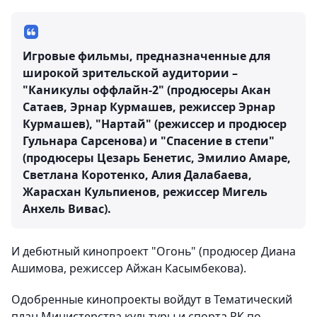
Игровые фильмы, предназначенные для
широкой зрительской аудитории –
"Каникулы оффлайн-2" (продюсеры Акан
Сатаев, Эрнар Курмашев, режиссер Эрнар
Курмашев), "Нартай" (режиссер и продюсер
Гульнара Сарсенова) и "Спасение в степи"
(продюсеры Цезарь Бенетис, Эмилио Амаре,
Светлана Коротенко, Алия Далабаева,
Жарасхан Кульпиенов, режиссер Мигель
Анхель Вивас).
И дебютный кинопроект "Огонь" (продюсер Диана
Ашимова, режиссер Айжан Касымбекова).
Одобренные кинопроекты войдут в Тематический
план Министерства культуры и спорта РК по