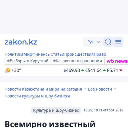
Рус
Политика
Мир
Финансы
Статьи
Происшествия
Право
#Выборы в Курултай
#Казахстан в сравнении
+30°
$
469.93
€
541.64
₽
5.71
Новости Казахстана и мира на сегодня
Все новости
Новости культуры и шоу-бизнеса
Культура и шоу-бизнес
18:29, 19 сентября 2019
Всемирно известный