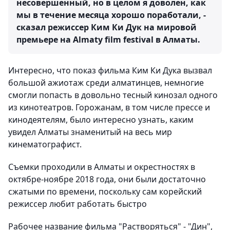
несовершенный, но в целом я доволен, как
мы в течение месяца хорошо поработали, -
сказал режиссер Ким Ки Дук на мировой
премьере на Almaty film festival в Алматы.
Интересно, что показ фильма Ким Ки Дука вызвал
большой ажиотаж среди алматинцев, немногие
смогли попасть в довольно тесный кинозал одного
из кинотеатров. Горожанам, в том числе прессе и
кинодеятелям, было интересно узнать, каким
увидел Алматы знаменитый на весь мир
кинематографист.
Съемки проходили в Алматы и окрестностях в
октябре-ноябре 2018 года, они были достаточно
сжатыми по времени, поскольку сам корейский
режиссер любит работать быстро
Рабочее название фильма "Растворяться" - "Дин",