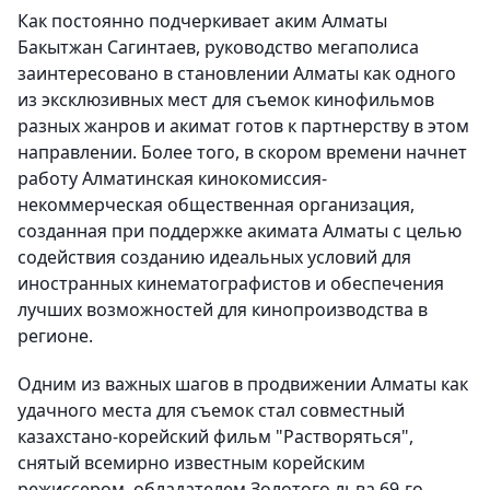
Как постоянно подчеркивает аким Алматы
Бакытжан Сагинтаев, руководство мегаполиса
заинтересовано в становлении Алматы как одного
из эксклюзивных мест для съемок кинофильмов
разных жанров и акимат готов к партнерству в этом
направлении. Более того, в скором времени начнет
работу Алматинская кинокомиссия-
некоммерческая общественная организация,
созданная при поддержке акимата Алматы с целью
содействия созданию идеальных условий для
иностранных кинематографистов и обеспечения
лучших возможностей для кинопроизводства в
регионе.
Одним из важных шагов в продвижении Алматы как
удачного места для съемок стал совместный
казахстано-корейский фильм "Растворяться",
снятый всемирно известным корейским
режиссером, обладателем Золотого льва 69-го