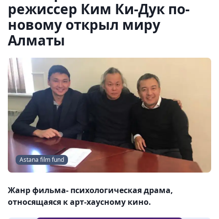
режиссер Ким Ки-Дук по-
новому открыл миру
Алматы
Astana film fund
Жанр фильма- психологическая драма,
относящаяся к арт-хаусному кино.