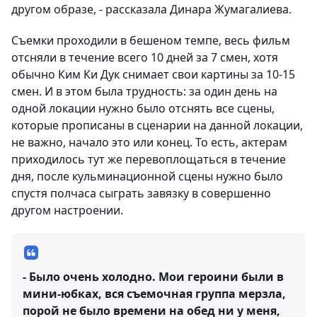
другом образе, - рассказала Динара Жумагалиева.
Съемки проходили в бешеном темпе, весь фильм
отсняли в течение всего 10 дней за 7 смен, хотя
обычно Ким Ки Дук снимает свои картины за 10-15
смен. И в этом была трудность: за один день на
одной локации нужно было отснять все сцены,
которые прописаны в сценарии на данной локации,
не важно, начало это или конец. То есть, актерам
приходилось тут же перевоплощаться в течение
дня, после кульминационной сцены нужно было
спустя полчаса сыграть завязку в совершенно
другом настроении.
- Было очень холодно. Мои героини были в
мини-юбках, вся съемочная группа мерзла,
порой не было времени на обед ни у меня,