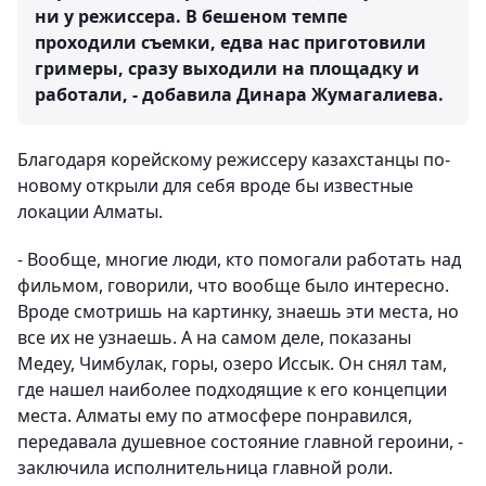
ни у режиссера. В бешеном темпе
проходили съемки, едва нас приготовили
гримеры, сразу выходили на площадку и
работали, - добавила Динара Жумагалиева.
Благодаря корейскому режиссеру казахстанцы по-
новому открыли для себя вроде бы известные
локации Алматы.
- Вообще, многие люди, кто помогали работать над
фильмом, говорили, что вообще было интересно.
Вроде смотришь на картинку, знаешь эти места, но
все их не узнаешь. А на самом деле, показаны
Медеу, Чимбулак, горы, озеро Иссык. Он снял там,
где нашел наиболее подходящие к его концепции
места. Алматы ему по атмосфере понравился,
передавала душевное состояние главной героини, -
заключила исполнительница главной роли.