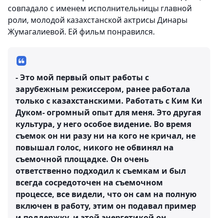
совпадало с именем исполнительницы главной
роли, молодой казахстанской актрисы Динары
Жумагалиевой. Ей фильм понравился.
- Это мой первый опыт работы с
зарубежным режиссером, ранее работала
только с казахстанскими. Работать с Ким Ки
Дуком- огромный опыт для меня. Это другая
культура, у него особое видение. Во время
съемок он ни разу ни на кого не кричал, не
повышал голос, никого не обвинял на
съемочной площадке. Он очень
ответственно подходил к съемкам и был
всегда сосредоточен на съемочном
процессе, все видели, что он сам на полную
включен в работу, этим он подавал пример
и поддержку, и этой энергетикой он