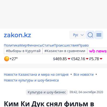
Рус
Политика
Мир
Финансы
Статьи
Происшествия
Право
#Выборы в Курултай
#Казахстан в сравнении
+27°
$
469.85
€
542.16
₽
5.78
Новости Казахстана и мира на сегодня
Все новости
Новости культуры и шоу-бизнеса
Культура и шоу-бизнес
09:42, 04 сентября 2020
Ким Ки Дук снял фильм в