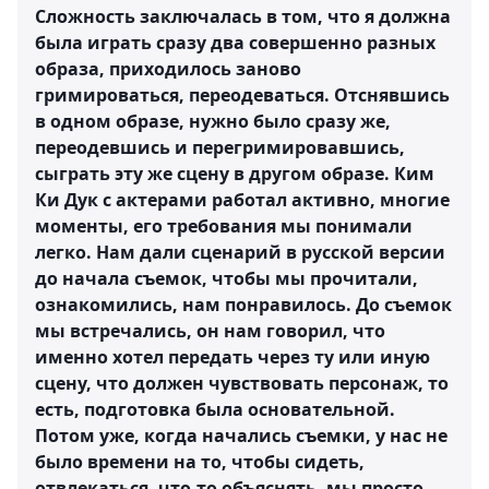
Сложность заключалась в том, что я должна
была играть сразу два совершенно разных
образа, приходилось заново
гримироваться, переодеваться. Отснявшись
в одном образе, нужно было сразу же,
переодевшись и перегримировавшись,
сыграть эту же сцену в другом образе. Ким
Ки Дук с актерами работал активно, многие
моменты, его требования мы понимали
легко. Нам дали сценарий в русской версии
до начала съемок, чтобы мы прочитали,
ознакомились, нам понравилось. До съемок
мы встречались, он нам говорил, что
именно хотел передать через ту или иную
сцену, что должен чувствовать персонаж, то
есть, подготовка была основательной.
Потом уже, когда начались съемки, у нас не
было времени на то, чтобы сидеть,
отвлекаться, что-то объяснять, мы просто