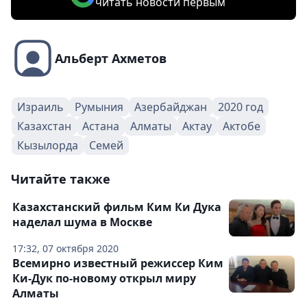
читать новости первым
Альберт Ахметов
Израиль
Румыния
Азербайджан
2020 год
Казахстан
Астана
Алматы
Актау
Актобе
Кызылорда
Семей
Читайте также
Казахстанский фильм Ким Ки Дука
наделал шума в Москве
17:32, 07 октября 2020
Всемирно известный режиссер Ким
Ки-Дук по-новому открыл миру
Алматы