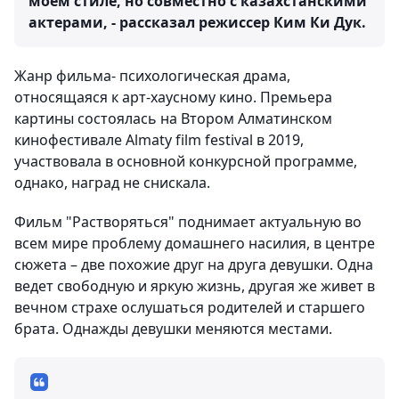
моем стиле, но совместно с казахстанскими
актерами, - рассказал режиссер Ким Ки Дук.
Жанр фильма- психологическая драма,
относящаяся к арт-хаусному кино. Премьера
картины состоялась на Втором Алматинском
кинофестивале Almaty film festival в 2019,
участвовала в основной конкурсной программе,
однако, наград не снискала.
Фильм "Растворяться" поднимает актуальную во
всем мире проблему домашнего насилия, в центре
сюжета – две похожие друг на друга девушки. Одна
ведет свободную и яркую жизнь, другая же живет в
вечном страхе ослушаться родителей и старшего
брата. Однажды девушки меняются местами.