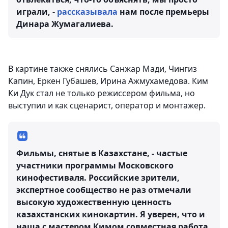
играли, -
рассказывала
нам после премьеры
Динара Жумагалиева.
В картине также снялись Санжар Мади, Чингиз
Капин, Еркен Губашев, Ирина Ажмухамедова. Ким
Ки Дук стал не только режиссером фильма, но
выступил и как сценарист, оператор и монтажер.
Фильмы, снятые в Казахстане, - частые
участники программы Московского
кинофестиваля. Российские зрители,
экспертное сообщество не раз отмечали
высокую художественную ценность
казахстанских кинокартин. Я уверен, что и
наша с мастером Кимом совместная работа