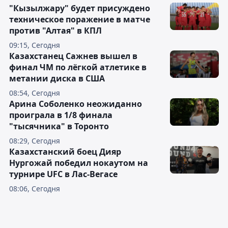
"Кызылжару" будет присуждено
техническое поражение в матче
против "Алтая" в КПЛ
09:15, Сегодня
Казахстанец Сажнев вышел в
финал ЧМ по лёгкой атлетике в
метании диска в США
08:54, Сегодня
Арина Соболенко неожиданно
проиграла в 1/8 финала
"тысячника" в Торонто
08:29, Сегодня
Казахстанский боец Дияр
Нургожай победил нокаутом на
турнире UFC в Лас-Вегасе
08:06, Сегодня