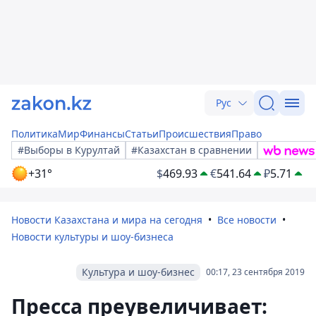
Рус
Политика
Мир
Финансы
Статьи
Происшествия
Право
#Выборы в Курултай
#Казахстан в сравнении
+31°
$
469.93
€
541.64
₽
5.71
Новости Казахстана и мира на сегодня
Все новости
Новости культуры и шоу-бизнеса
Культура и шоу-бизнес
00:17, 23 сентября 2019
Пресса преувеличивает: