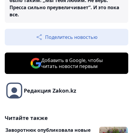
было таким: „Мы тебя любим. Не верь.
Пресса сильно преувеличивает“. И это пока
все.
Поделитесь новостью
Добавить в Google, чтобы
читать новости первым
Редакция Zakon.kz
Читайте также
Заворотнюк опубликовала новые