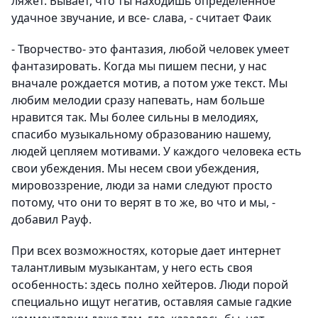
ляжет. Бывает, что ты находишь определенное
удачное звучание, и все- слава, - считает Фаик
- Творчество- это фантазия, любой человек умеет
фантазировать. Когда мы пишем песни, у нас
вначале рождается мотив, а потом уже текст. Мы
любим мелодии сразу напевать, нам больше
нравится так. Мы более сильны в мелодиях,
спасибо музыкальному образованию нашему,
людей цепляем мотивами. У каждого человека есть
свои убеждения. Мы несем свои убеждения,
мировоззрение, люди за нами следуют просто
потому, что они то верят в то же, во что и мы, -
добавил Рауф.
При всех возможностях, которые дает интернет
талантливым музыкантам, у него есть своя
особенность: здесь полно хейтеров. Люди порой
специально ищут негатив, оставляя самые гадкие