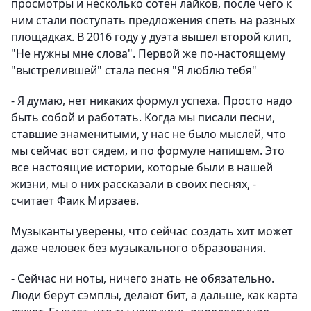
просмотры и несколько сотен лайков, после чего к
ним стали поступать предложения спеть на разных
площадках. В 2016 году у дуэта вышел второй клип,
"Не нужны мне слова". Первой же по-настоящему
"выстрелившей" стала песня "Я люблю тебя"
- Я думаю, нет никаких формул успеха. Просто надо
быть собой и работать. Когда мы писали песни,
ставшие знаменитыми, у нас не было мыслей, что
мы сейчас вот сядем, и по формуле напишем. Это
все настоящие истории, которые были в нашей
жизни, мы о них рассказали в своих песнях, -
считает Фаик Мирзаев.
Музыканты уверены, что сейчас создать хит может
даже человек без музыкального образования.
- Сейчас ни ноты, ничего знать не обязательно.
Люди берут сэмплы, делают бит, а дальше, как карта