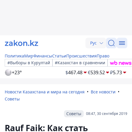
Рус
Политика
Мир
Финансы
Статьи
Происшествия
Право
#Выборы в Курултай
#Казахстан в сравнении
+23°
$
467.48
€
539.52
₽
5.73
Новости Казахстана и мира на сегодня
Все новости
Советы
Советы
08:47, 30 сентября 2019
Rauf Faik: Как стать