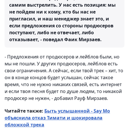
самим выстрелить. У нас есть позиция: мы
не пойдем ни к кому, кто бы нас не
пригласил, и наш менеджер знает это, и
если предложения со стороны продюсеров
поступают, либо не отвечает, либо
отказывает, - поведал Фаик Мирзаев.
- Предложения от продюсеров и лейблов были, но
мы не пошли. У других продюсеров, лейблов есть
свои ограничения. А сейчас, если твой трек – хит, то
он в конце концов будет услышан, сейчас такое
время, что не нужно никаких связей, есть интернет
и если твоя песня будет по душе людям, то никакой
продюсер не нужен, - добавил Рауф Мирзаев.
Читайте также:
Быть услышанной - Say Mo
объяснила отказ Тимати и шокировала
обложкой трека