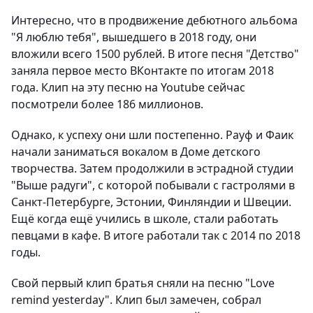
Интересно, что в продвижение дебютного альбома
"Я люблю тебя", вышедшего в 2018 году, они
вложили всего 1500 рублей. В итоге песня "Детство"
заняла первое место ВКонтакте по итогам 2018
года. Клип на эту песню на Youtube сейчас
посмотрели более 186 миллионов.
Однако, к успеху они шли постепенно. Рауф и Фаик
начали заниматься вокалом в Доме детского
творчества. Затем продолжили в эстрадной студии
"Выше радуги", с которой побывали с гастролями в
Санкт-Петербурге, Эстонии, Финляндии и Швеции.
Ещё когда ещё учились в школе, стали работать
певцами в кафе. В итоге работали так с 2014 по 2018
годы.
Свой первый клип братья сняли на песню "Love
remind yesterday". Клип был замечен, собрал