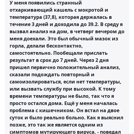
У меня появились странный
отхаркивающий кашель с мокротой и
температура (37,8), которая держалась в
течение 3 дней и доходила до 39.2. В среду я
вызвал анализ на дом, в четверг вечером до
меня доехали. Это был обычный мазок из
горла, делали бесконтактно,
самостоятельно. Пообещали прислать
результат в срок до 7 дней. Через 2 дня
пришел первично положительный анализ,
сказали подождать повторный и
самоизолироваться, если нет температуры,
или вызвать службу при высокой. К тому
времени температуры не было, так что я
просто остался дома. Ещё у меня началась
проблема с кишечником. Он встал на двое
суток и было реально больно. Как я выяснил
позже, это так же является одним из
симптомов мутирующего вируса, - поведал