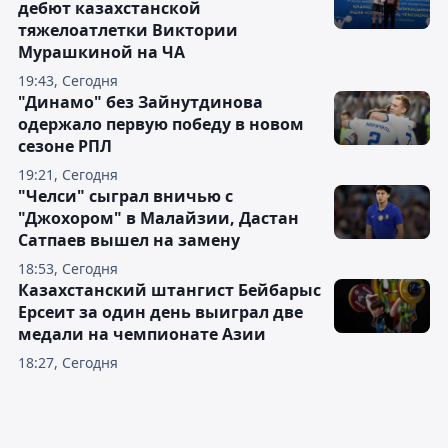
дебют казахстанской
тяжелоатлетки Виктории
Мурашкиной на ЧА
19:43, Сегодня
"Динамо" без Зайнутдинова
одержало первую победу в новом
сезоне РПЛ
19:21, Сегодня
"Челси" сыграл вничью с
"Джохором" в Малайзии, Дастан
Сатпаев вышел на замену
18:53, Сегодня
Казахстанский штангист Бейбарыс
Ерсеит за один день выиграл две
медали на чемпионате Азии
18:27, Сегодня