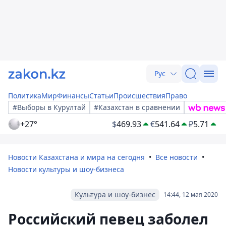
Рус
Политика
Мир
Финансы
Статьи
Происшествия
Право
#Выборы в Курултай
#Казахстан в сравнении
+27°
$
469.93
€
541.64
₽
5.71
Новости Казахстана и мира на сегодня
Все новости
Новости культуры и шоу-бизнеса
Культура и шоу-бизнес
14:44, 12 мая 2020
Российский певец заболел