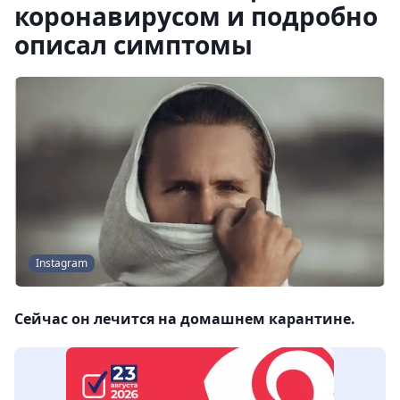
коронавирусом и подробно
описал симптомы
Instagram
Сейчас он лечится на домашнем карантине.