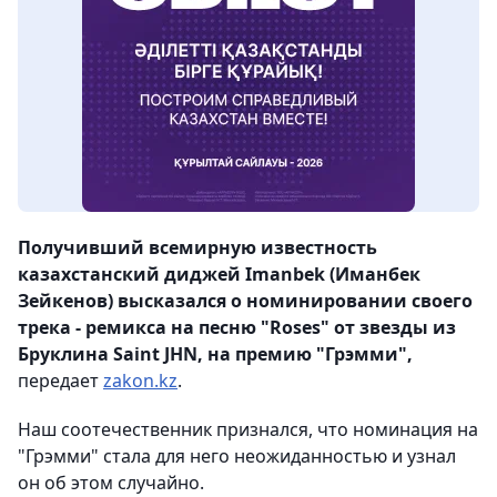
Получивший всемирную известность
казахстанский диджей Imanbek (Иманбек
Зейкенов) высказался о номинировании своего
трека - ремикса на песню "Roses" от звезды из
Бруклина Saint JHN, на премию "Грэмми",
передает
zakon.kz
.
Наш соотечественник признался, что номинация на
"Грэмми" стала для него неожиданностью и узнал
он об этом случайно.