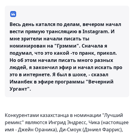
Весь день катался по делам, вечером начал
вести прямую трансляцию в Instagram. И
мне зрители начали писать ты
номинирован на "Грэмми". Сначала я
подумал, что это какой -то пранк, прикол.
Но об этом начали писать много разных
людей, я закончил эфир и начал искать про
это в интернете. Я был в шоке, - сказал
Иманбек в эфире программы "Вечерний
Ургант".
Конкурентами казахстанца в номинации "Лучший
ремикс" являются Ингрид Эндресс, Чика (настоящее
имя - Джейн Ораника), Ди-Смоук (Дэниел Фаррис),