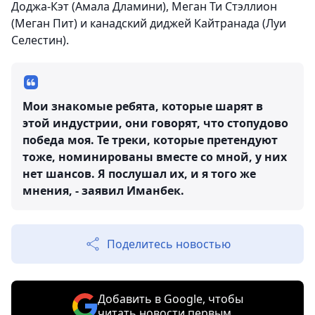
Доджа-Кэт (Амала Дламини), Меган Ти Стэллион
(Меган Пит) и канадский диджей Кайтранада (Луи
Селестин).
Мои знакомые ребята, которые шарят в
этой индустрии, они говорят, что стопудово
победа моя. Те треки, которые претендуют
тоже, номинированы вместе со мной, у них
нет шансов. Я послушал их, и я того же
мнения, - заявил Иманбек.
Поделитесь новостью
Добавить в Google, чтобы
читать новости первым