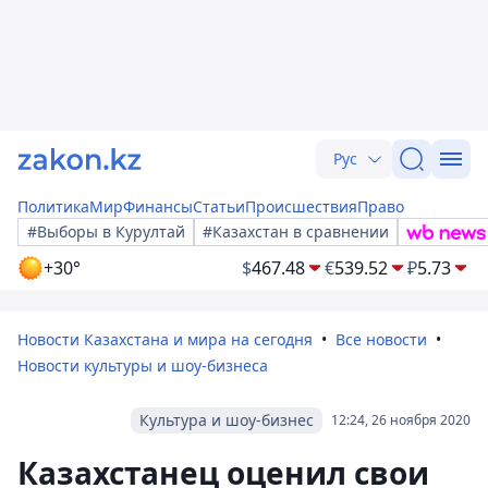
Рус
Политика
Мир
Финансы
Статьи
Происшествия
Право
#Выборы в Курултай
#Казахстан в сравнении
+30°
$
467.48
€
539.52
₽
5.73
Новости Казахстана и мира на сегодня
Все новости
Новости культуры и шоу-бизнеса
Культура и шоу-бизнес
12:24, 26 ноября 2020
Казахстанец оценил свои