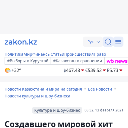
Рус
Политика
Мир
Финансы
Статьи
Происшествия
Право
#Выборы в Курултай
#Казахстан в сравнении
+32°
$
467.48
€
539.52
₽
5.73
Новости Казахстана и мира на сегодня
Все новости
Новости культуры и шоу-бизнеса
Культура и шоу-бизнес
08:32, 13 февраля 2021
Создавшего мировой хит