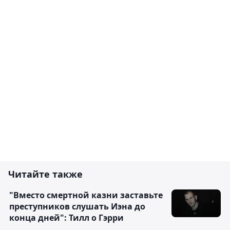
Читайте также
"Вместо смертной казни заставьте
преступников слушать Иэна до
конца дней": Тилл о Гэрри