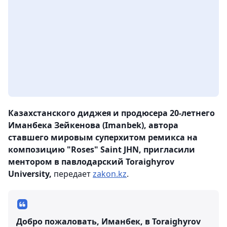
Казахстанского диджея и продюсера 20-летнего
Иманбека Зейкенова (Imanbek), автора
ставшего мировым суперхитом ремикса на
композицию "Roses" Saint JHN, пригласили
ментором в павлодарский Toraighyrov
University,
передает
zakon.kz
.
Добро пожаловать, Иманбек, в Toraighyrov