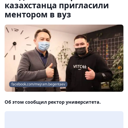
казахстанца пригласили
ментором в вуз
facebook.com/mejram.begentaev
Об этом сообщил ректор университета.