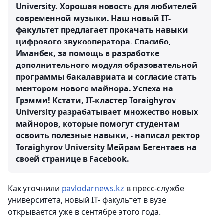
University. Хорошая новость для любителей
современной музыки. Наш новый IT-
факультет предлагает прокачать навыки
цифрового звукооператора. Спасибо,
Иманбек, за помощь в разработке
дополнительного модуля образовательной
программы бакалавриата и согласие стать
ментором нового майнора. Успеха на
Грэмми! Кстати, IT-кластер Toraighyrov
University разрабатывает множество новых
майноров, которые помогут студентам
освоить полезные навыки, - написал ректор
Toraighyrov University Мейрам Бегентаев на
своей странице в Facebook.
Как уточнили
pavlodarnews.kz
в пресс-службе
университета, новый IT- факультет в вузе
открывается уже в сентябре этого года.