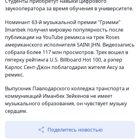
Студенты приобретут навыки цифрового
звукооператора за время обучения в университете.
Номинант 63-й музыкальной премии "Грэмми"
Imanbek получил мировую популярность после
публикации на YouTube ремикса на трек Roses
американского исполнителя SAINt JHN. Видеозапись
собрала более 117 млн просмотров. Трек вошел в
пятерку рейтинга U.S. Billboard Hot 100, а рэпер
Карлос Сент-Джон поблагодарил жителя Аксу за
ремикс.
Выпускник Павлодарского колледжа транспорта и
коммуникаций Иманбек Зейкенов не имеет
музыкального образования, он чувствует музыку
сердцем.
Поделитесь новостью