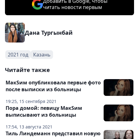
Добавить в Google, чтобы
читать новости первым
Дана Тургынбай
2021 год
Казань
Читайте также
МакSим опубликовала первые фото
после выписки из больницы
19:25, 15 сентября 2021
Пора домой: певицу МакSим
выписывают из больницы
17:54, 13 августа 2021
Тиль Линдеманн представил новую