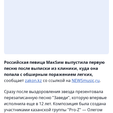
Российская певица МакSим выпустила первую
песню после выписки из клиники, куда она
попала с обширным поражением легких,
сообщает
zakon.kz
со ссылкой на
NEWSmusic
.
ru
.
Сразу после выздоровления звезда презентовала
перезаписанную песню "Заведи", которую впервые
исполнила еще в 12 лет. Композиция была создана
участниками казанской группы "Pro-Z" — Олегом