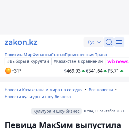
Рус
Политика
Мир
Финансы
Статьи
Происшествия
Право
#Выборы в Курултай
#Казахстан в сравнении
+31°
$
469.93
€
541.64
₽
5.71
Новости Казахстана и мира на сегодня
Все новости
Новости культуры и шоу-бизнеса
Культура и шоу-бизнес
07:04, 11 сентября 2021
Певица МакSим выпустила