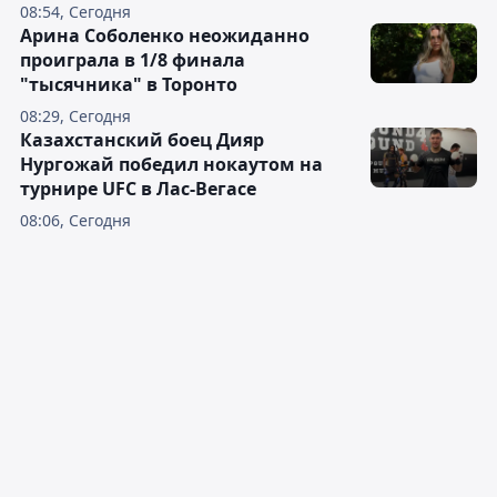
08:54, Сегодня
Арина Соболенко неожиданно
проиграла в 1/8 финала
"тысячника" в Торонто
08:29, Сегодня
Казахстанский боец Дияр
Нургожай победил нокаутом на
турнире UFC в Лас-Вегасе
08:06, Сегодня