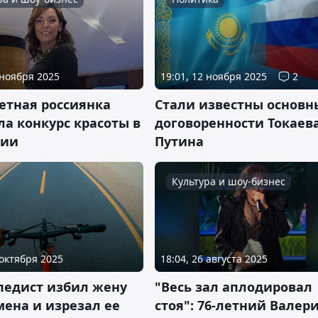
 ноября 2025
19:01, 12 ноября 2025
2
етная россиянка
Стали известны основн
а конкурс красоты в
договоренности Токаев
зии
Путина
Культура и шоу-бизнес
 октября 2025
18:04, 26 августа 2025
педист избил жену
"Весь зал аплодировал
ена и изрезал ее
стоя": 76-летний Валер