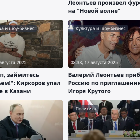
Леонтьев произвел фур
на "Новой волне"
ра и шоу-бизнес
Культура и шоу-бизнес
 августа 2025
08:38, 17 августа 2025
п, займитесь
Валерий Леонтьев приб
ем!": Киркоров упал
Россию по приглашени
е в Казани
Игоря Крутого
Политика