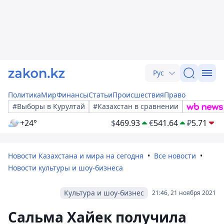
Рус
Политика
Мир
Финансы
Статьи
Происшествия
Право
#Выборы в Курултай
#Казахстан в сравнении
+24°
$
469.93
€
541.64
₽
5.71
Новости Казахстана и мира на сегодня
Все новости
Новости культуры и шоу-бизнеса
Культура и шоу-бизнес
21:46, 21 ноября 2021
Сальма Хайек получила