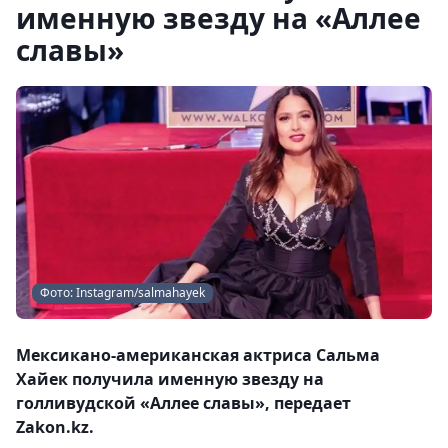
именную звезду на «Аллее
славы»
Фото: Instagram/salmahayek
Мексикано-американская актриса Сальма
Хайек получила именную звезду на
голливудской «Аллее славы», передает
Zakon.kz.