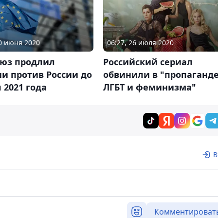
30 июня 2020
06:27, 26 июля 2020
оюз продлил
Российский сериал
и против России до
обвинили в "пропаганд
 2021 года
ЛГБТ и феминизма"
В
Комментироват