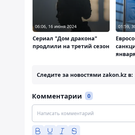
06:06, 16 июня 2024
01:59, 
Сериал "Дом дракона"
Еврос
продлили на третий сезон
санкци
января
Следите за новостями zakon.kz в:
Комментарии
0