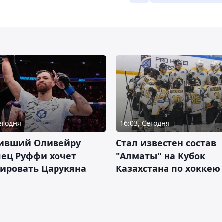
Сегодня
16:03, Сегодня
ивший Оливейру
Стал известен состав
лец Руффи хочет
"Алматы" на Кубок
тировать Царукяна
Казахстана по хоккею