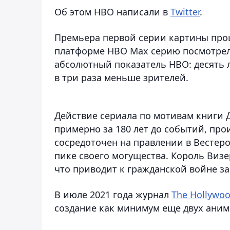
Об этом HBO написали в
Twitter
.
Премьера первой серии картины прош
платформе HBO Max серию посмотрел
абсолютный показатель HBO: десять 
в три раза меньше зрителей.
Действие сериала по мотивам книги 
примерно за 180 лет до событий, про
сосредоточен на правлении в Вестеро
пике своего могущества. Король Виз
что приводит к гражданской войне з
В июле 2021 года журнал
The Hollywoo
создание как минимум еще двух аним