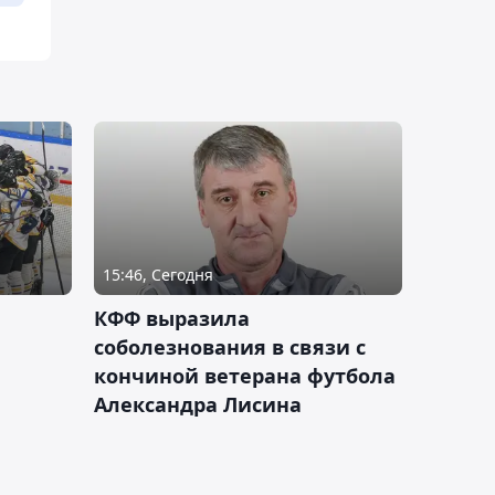
15:46, Сегодня
КФФ выразила
соболезнования в связи с
кончиной ветерана футбола
Александра Лисина