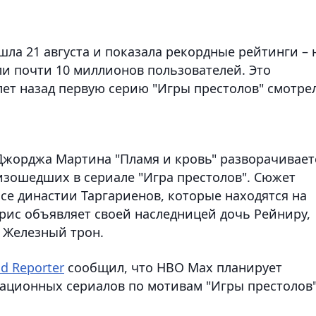
ла 21 августа и показала рекордные рейтинги – 
и почти 10 миллионов пользователей. Это
лет назад первую серию "Игры престолов" смотре
Джорджа Мартина "Пламя и кровь" разворачивает
изошедших в сериале "Игра престолов". Сюжет
се династии Таргариенов, которые находятся на
ерис объявляет своей наследницей дочь Рейниру,
а Железный трон.
d Reporter
сообщил, что HBO Max планирует
ационных сериалов по мотивам "Игры престолов"