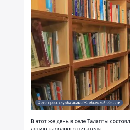
Фото: пресс-служба акима Жамбылской области
В этот же день в селе Талапты состо
летию народного писателя.