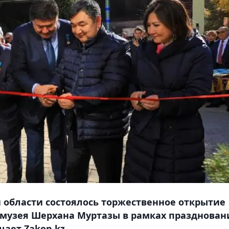
области состоялось торжественное открытие
музея Шерхана Муртазы в рамках празднован
щает Zakon.kz.