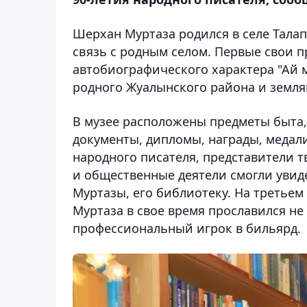
Шерхан Муртаза родился в селе Тала
связь с родным селом. Первые свои 
автобиографического характера "Ай 
родного Жуалынского района и земля
В музее расположены предметы быта,
документы, дипломы, награды, медал
народного писателя, представители 
и общественные деятели смогли увид
Муртазы, его библиотеку. На третье
Муртаза в свое время прославился не 
профессиональный игрок в бильярд.