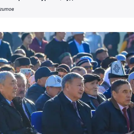
игитов