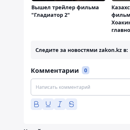
Вышел трейлер фильма
Казах
"Гладиатор 2"
фильм
Хоаки
главн
Следите за новостями zakon.kz в:
Комментарии
0