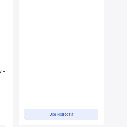
й
 –
Все новости