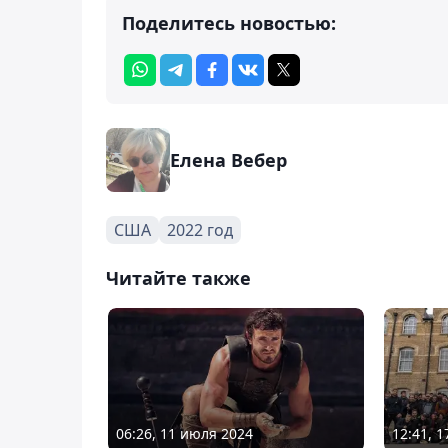
Поделитесь новостью:
Елена Вебер
США
2022 год
Читайте также
06:26, 11 июля 2024
12:41, 1