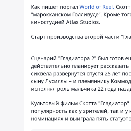
Как пишет портал
World of Reel,
Скотт
"марокканском Голливуде". Кроме тог
киностудией Atlas Studios.
Старт производства второй части "Гл
Сценарий "Гладиатора 2" был готов ещ
действительно планирует рассказать
сиквела развернутся спустя 25 лет п
сыну Лусиллы – и племяннику Коммода
исполнял роль мальчика 22 года наза
Культовый фильм Скотта "Гладиатор" 
популярность как у зрителей, так и у
номинациях и выиграла пять статуэто