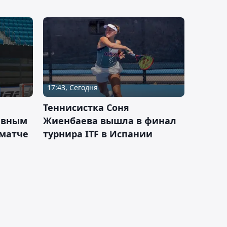
17:43, Сегодня
Теннисистка Соня
ивным
Жиенбаева вышла в финал
 матче
турнира ITF в Испании