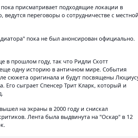
 пока присматривает подходящие локации в
о, ведутся переговоры о сотрудничестве с местно
адиатора" пока не был анонсирован официально.
е в прошлом году, так что Ридли Скотт
 еще одну историю в античном мире. События
осле сюжета оригинала и будут посвящены Люциусу
. Его сыграет Спенсер Трит Кларк, который и
д.
вышел на экраны в 2000 году и снискал
 критиков. Лента была выдвинута на "Оскар" в 12
к.