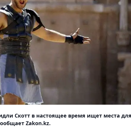
идли Скотт в настоящее время ищет места дл
сообщает Zakon.kz.