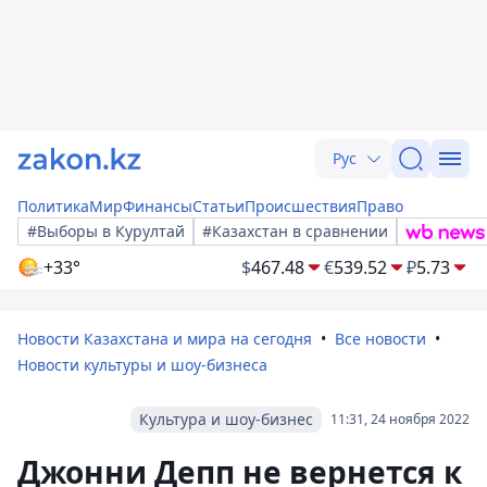
Рус
Политика
Мир
Финансы
Статьи
Происшествия
Право
#Выборы в Курултай
#Казахстан в сравнении
+33°
$
467.48
€
539.52
₽
5.73
Новости Казахстана и мира на сегодня
Все новости
Новости культуры и шоу-бизнеса
Культура и шоу-бизнес
11:31, 24 ноября 2022
Джонни Депп не вернется к