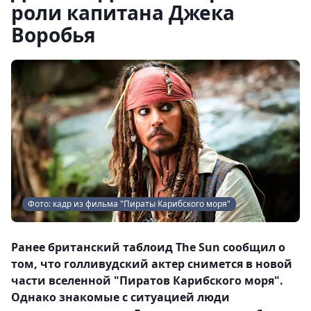
роли капитана Джека
Воробья
Фото: кадр из фильма "Пираты Карибского моря"
Ранее британский таблоид The Sun сообщил о
том, что голливудский актер снимется в новой
части вселенной "Пиратов Карибского моря".
Однако знакомые с ситуацией люди