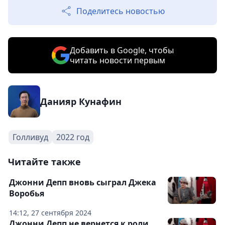
Поделитесь новостью
Добавить в Google, чтобы
читать новости первым
Данияр Кунафин
Голливуд
2022 год
Читайте также
Джонни Депп вновь сыграл Джека
Воробья
14:12, 27 сентября 2024
Джонни Депп не вернется к роли