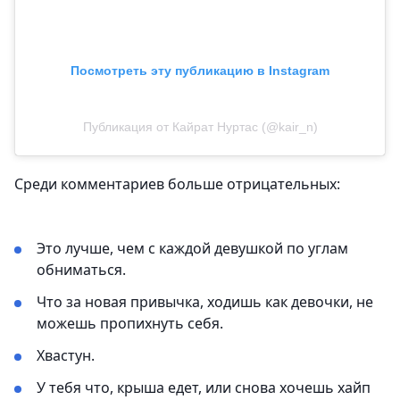
Посмотреть эту публикацию в Instagram
Публикация от Кайрат Нуртас (@kair_n)
Среди комментариев больше отрицательных:
Это лучше, чем с каждой девушкой по углам
обниматься.
Что за новая привычка, ходишь как девочки, не
можешь пропихнуть себя.
Хвастун.
У тебя что, крыша едет, или снова хочешь хайп