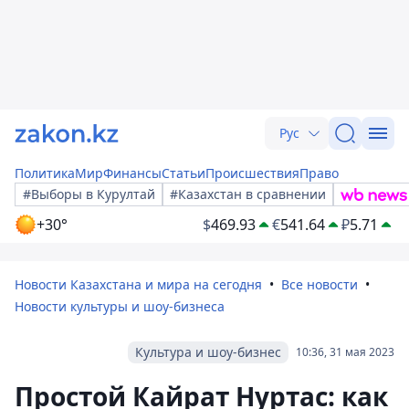
Рус
Политика
Мир
Финансы
Статьи
Происшествия
Право
#Выборы в Курултай
#Казахстан в сравнении
+30°
$
469.93
€
541.64
₽
5.71
Новости Казахстана и мира на сегодня
Все новости
Новости культуры и шоу-бизнеса
Культура и шоу-бизнес
10:36, 31 мая 2023
Простой Кайрат Нуртас: как