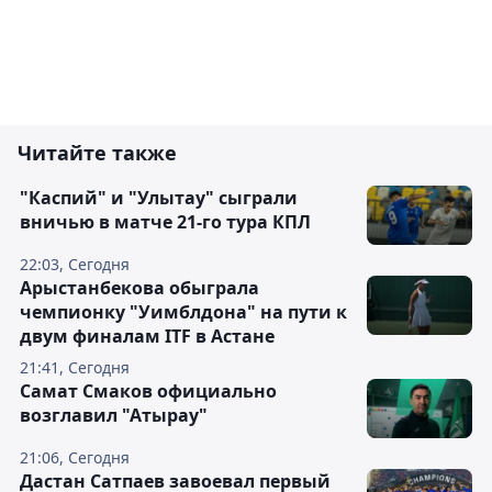
Читайте также
"Каспий" и "Улытау" сыграли
вничью в матче 21-го тура КПЛ
22:03, Сегодня
Арыстанбекова обыграла
чемпионку "Уимблдона" на пути к
двум финалам ITF в Астане
21:41, Сегодня
Самат Смаков официально
возглавил "Атырау"
21:06, Сегодня
Дастан Сатпаев завоевал первый