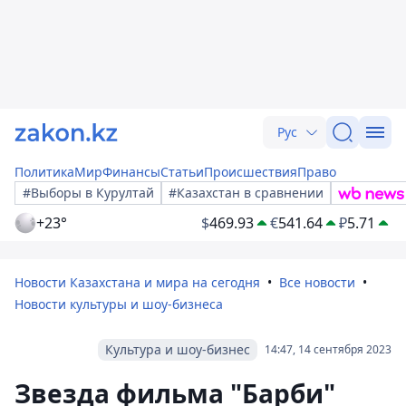
Рус
Политика
Мир
Финансы
Статьи
Происшествия
Право
#Выборы в Курултай
#Казахстан в сравнении
+23°
$
469.93
€
541.64
₽
5.71
Новости Казахстана и мира на сегодня
Все новости
Новости культуры и шоу-бизнеса
Культура и шоу-бизнес
14:47, 14 сентября 2023
Звезда фильма "Барби"