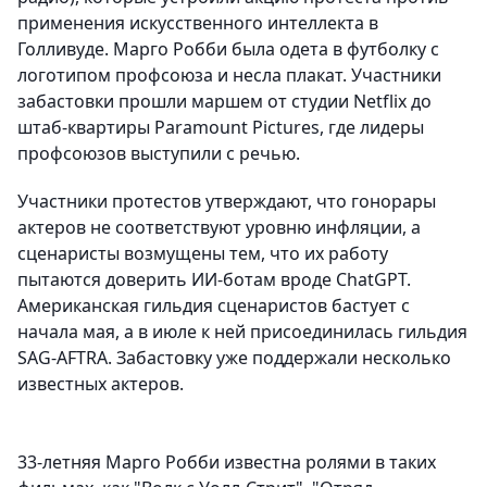
применения искусственного интеллекта в
Голливуде. Марго Робби была одета в футболку с
логотипом профсоюза и несла плакат. Участники
забастовки прошли маршем от студии Netflix до
штаб-квартиры Paramount Pictures, где лидеры
профсоюзов выступили с речью.
Участники протестов утверждают, что гонорары
актеров не соответствуют уровню инфляции, а
сценаристы возмущены тем, что их работу
пытаются доверить ИИ-ботам вроде ChatGPT.
Американская гильдия сценаристов бастует с
начала мая, а в июле к ней присоединилась гильдия
SAG-AFTRA. Забастовку уже поддержали несколько
известных актеров.
33-летняя Марго Робби известна ролями в таких