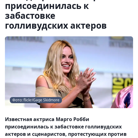
присоединилась к
забастовке
голливудских актеров
Фото: flickr/Gage Skidmore
Известная актриса Марго Робби
присоединилась к забастовке голливудских
актеров и сценаристов, протестующих против