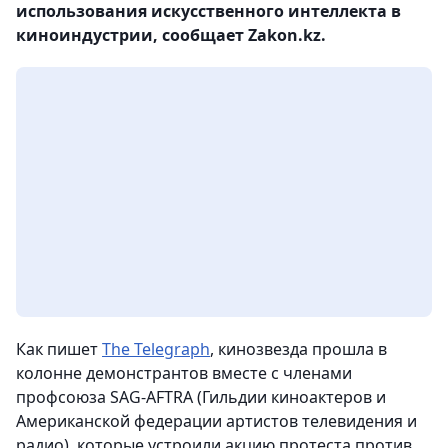
использования искусственного интеллекта в
киноиндустрии, сообщает Zakon.kz.
Как пишет
The Telegraph
, кинозвезда прошла в
колонне демонстрантов вместе с членами
профсоюза SAG-AFTRA (Гильдии киноактеров и
Американской федерации артистов телевидения и
радио), которые устроили акцию протеста против