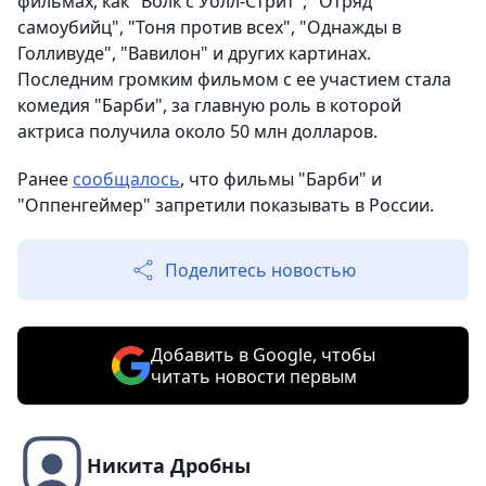
фильмах, как "Волк с Уолл-Стрит", "Отряд
самоубийц", "Тоня против всех", "Однажды в
Голливуде", "Вавилон" и других картинах.
Последним громким фильмом с ее участием стала
комедия "Барби", за главную роль в которой
актриса получила около 50 млн долларов.
Ранее
сообщалось
, что фильмы "Барби" и
"Оппенгеймер" запретили показывать в России.
Поделитесь новостью
Добавить в Google, чтобы
читать новости первым
Никита Дробны