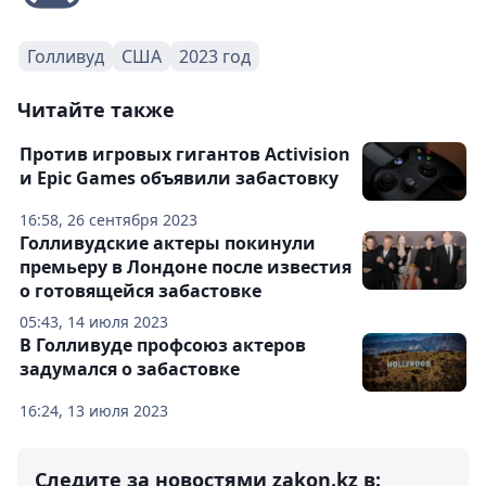
Голливуд
США
2023 год
Читайте также
Против игровых гигантов Activision
и Epic Games объявили забастовку
16:58, 26 сентября 2023
Голливудские актеры покинули
премьеру в Лондоне после известия
о готовящейся забастовке
05:43, 14 июля 2023
В Голливуде профсоюз актеров
задумался о забастовке
16:24, 13 июля 2023
Следите за новостями zakon.kz в: