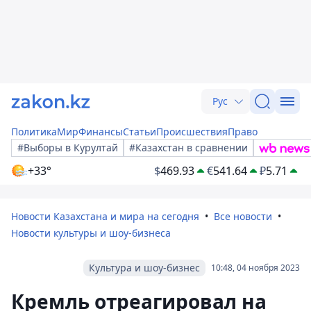
Рус
Политика
Мир
Финансы
Статьи
Происшествия
Право
#Выборы в Курултай
#Казахстан в сравнении
+33°
$
469.93
€
541.64
₽
5.71
Новости Казахстана и мира на сегодня
Все новости
Новости культуры и шоу-бизнеса
Культура и шоу-бизнес
10:48, 04 ноября 2023
Кремль отреагировал на