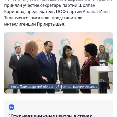
приняли участие секретарь партии Шолпан
Каринова, председатель ПОФ партии Amanat Илья
Теренченко, писатели, представители
интеллигенции Прииртышья.
Фото: Павлодарский областной филиал партии Amanat
"Открывая книжные центры в стенах