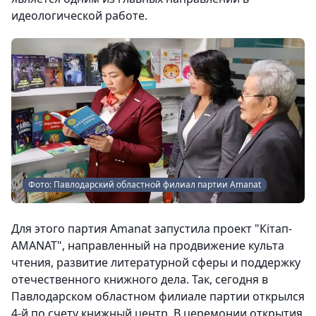
идеологической работе.
Фото: Павлодарский областной филиал партии Amanat
Для этого партия Amanat запустила проект "Кітап-
AMANAT", направленный на продвижение культа
чтения, развитие литературной сферы и поддержку
отечественного книжного дела. Так, сегодня в
Павлодарском областном филиале партии открылся
4-й по счету книжный центр. В церемонии открытия