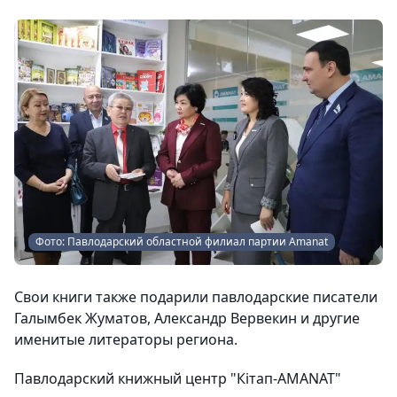
Фото: Павлодарский областной филиал партии Amanat
Свои книги также подарили павлодарские писатели
Галымбек Жуматов, Александр Вервекин и другие
именитые литераторы региона.
Павлодарский книжный центр "Кітап-AMANAT"