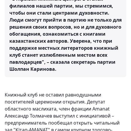
филиалов нашей партии, мы стремимся,
чтобы они стали центрами духовности.
Люди смогут прийти в партию не только для
решения своих вопросов, но и для духовного
обогащения, ознакомиться с книгами
казахстанских авторов. Уверена, что при
поддержке местных литераторов книжный
клуб станет излюбленным местом всех
павлодарцев", – сказала секретарь партии
Шолпан Каринова.
Книжный клуб не оставил равнодушными
посетителей церемонии открытия. Депутат
областного маслихата, член фракции Amanat
Александр Толмачев выступил с инициативой –
предприниматель пообещал открыть читальный
зал "Кітап-AMANAT" в самом крупном торгово-