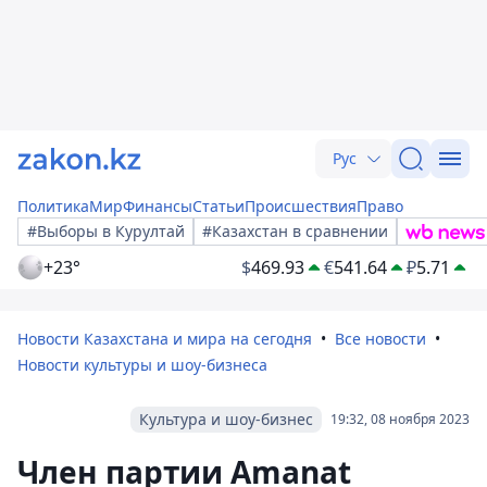
Рус
Политика
Мир
Финансы
Статьи
Происшествия
Право
#Выборы в Курултай
#Казахстан в сравнении
+23°
$
469.93
€
541.64
₽
5.71
Новости Казахстана и мира на сегодня
Все новости
Новости культуры и шоу-бизнеса
Культура и шоу-бизнес
19:32, 08 ноября 2023
Член партии Amanat