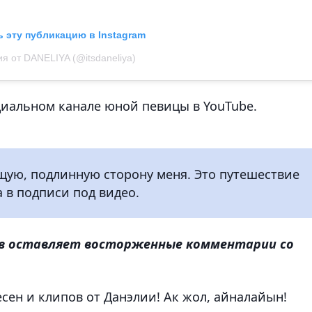
 эту публикацию в Instagram
я от DANELIYA (@itsdaneliya)
иальном канале юной певицы в YouTube.
ящую, подлинную сторону меня. Это путешествие
а в подписи под видео.
в оставляет восторженные комментарии со
сен и клипов от Данэлии! Ак жол, айналайын!