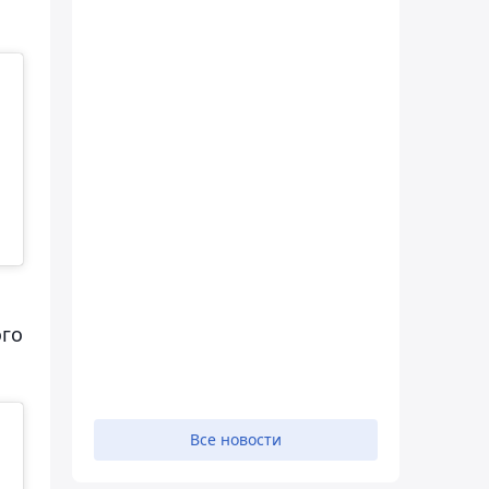
ого
Все новости