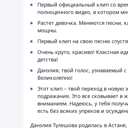
Первый официальный клип со време
полноценного видео, в котором мн
Растет девочка. Меняются песни, 
мощны.
Первый клип на свою песню спустя 
Очень круто, красиво! Классная ид
детства!
Данэлия, твой голос, узнаваемый с
Великолепно!
Этот клип – твой переход в новую 
подражания. Это все сковывает в 
вниманием. Надеюсь, у тебя получ
есть без всяких упреков и осужден
Данэлия Тулешова родилась в Астане, 