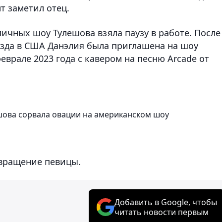
т заметил отец.
ичных шоу Тулешова взяла паузу в работе. После
езда в США Данэлия была приглашена на шоу
 феврале 2023 года с кавером на песню Arcade от
шова сорвала овации на американском шоу
звращение певицы.
Добавить в Google, чтобы
читать новости первым