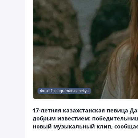
Фото: Instagram/itsdaneliya
17-летняя казахстанская певица Д
добрым известием: победительница
новый музыкальный клип, сообщает