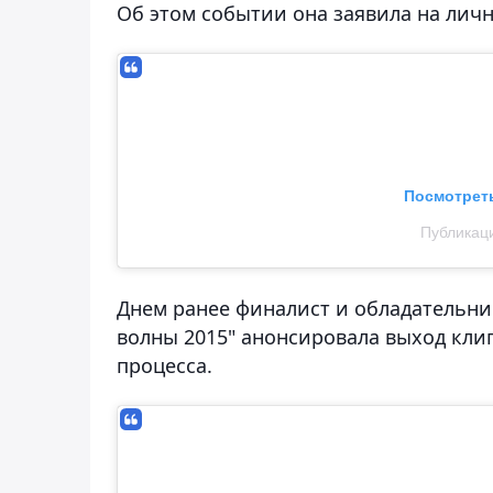
Об этом событии она заявила на лично
Посмотреть
Публикаци
Днем ранее финалист и обладательни
волны 2015" анонсировала выход кли
процесса.