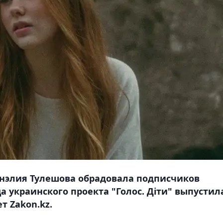
анэлия Тулешова обрадовала подписчиков
 украинского проекта "Голос. Дiти" выпустил
 Zakon.kz.