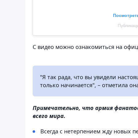
Посмотреть
Публикаци
С видео можно ознакомиться на офиц
"Я так рада, что вы увидели насто
только начинается", – отметила он
Примечательно, что армия фанато
всего мира.
Всегда с нетерпением жду новых пе