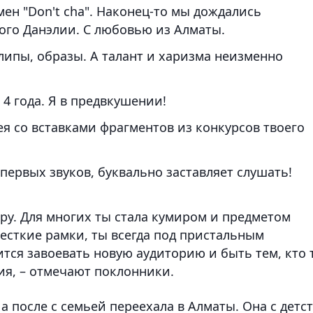
н "Don't cha". Наконец-то мы дождались
ого Данэлии. С любовью из Алматы.
клипы, образы. А талант и харизма неизменно
4 года. Я в предвкушении!
ея со вставками фрагментов из конкурсов твоего
 первых звуков, буквально заставляет слушать!
эру. Для многих ты стала кумиром и предметом
жесткие рамки, ты всегда под пристальным
ится завоевать новую аудиторию и быть тем, кто 
ия, – отмечают поклонники.
а после с семьей переехала в Алматы. Она с детс