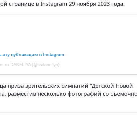
й странице в Instagram 29 ноября 2023 года.
 эту публикацию в Instagram
я от DANELIYA (@itsdaneliya)
ца приза зрительских симпатий "Детской Новой
па, разместив несколько фотографий со съемочн