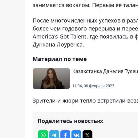
занимается вокалом. Первым ее талан
После многочисленных успехов в разл
более чем годового перерыва и пере
America's Got Talent, где появилась в
Дункана Лоуренса.
Материал по теме
Казахстанка Данэлия Туле
11:34, 08 февраля 2023
Зрители и жюри тепло встретили во
Поделитесь новостью: