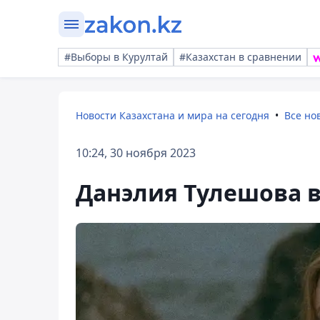
#Выборы в Курултай
#Казахстан в сравнении
Новости Казахстана и мира на сегодня
Все но
10:24, 30 ноября 2023
Данэлия Тулешова 