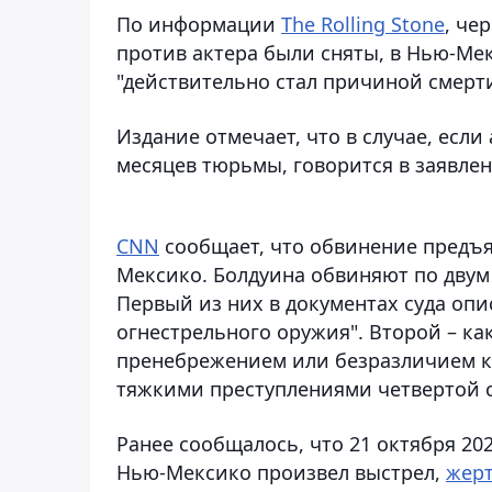
По информации
The Rolling Stone
, че
против актера были сняты, в Нью-Мек
"действительно стал причиной смерти
Издание отмечает, что в случае, если
месяцев тюрьмы, говорится в заявле
CNN
сообщает, что обвинение предъ
Мексико. Болдуина обвиняют по двум
Первый из них в документах суда оп
огнестрельного оружия". Второй – ка
пренебрежением или безразличием к 
тяжкими преступлениями четвертой 
Ранее сообщалось, что 21 октября 20
Нью-Мексико произвел выстрел,
жерт