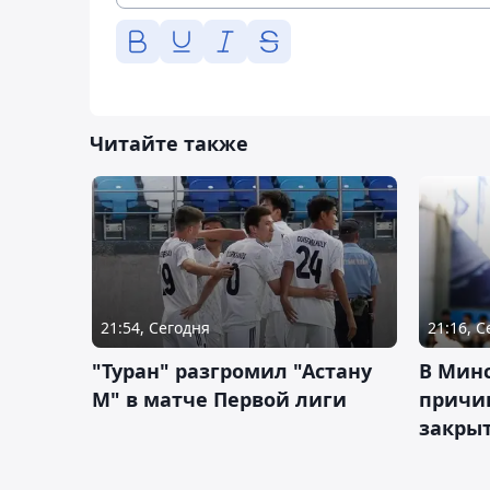
Читайте также
21:54, Сегодня
21:16, 
"Туран" разгромил "Астану
В Мин
М" в матче Первой лиги
причи
закрыт