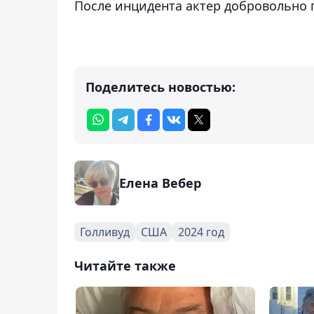
После инцидента актер добровольно 
Поделитесь новостью:
Елена Вебер
Голливуд
США
2024 год
Читайте также