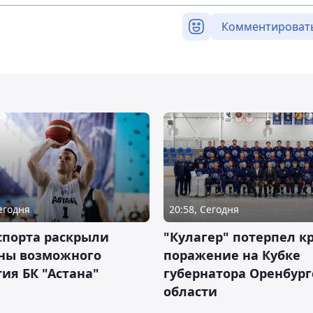
Комментироват
Сегодня
20:58, Сегодня
спорта раскрыли
"Кулагер" потерпел к
ны возможного
поражение на Кубке
ия БК "Астана"
губернатора Оренбург
области