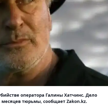
убийстве оператора Галины Хатчинс. Дело
8 месяцев тюрьмы, сообщает Zakon.kz.