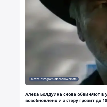
Фото: Instagram/alecbaldwininsta
Алека Болдуина снова обвиняют в 
возобновлено и актеру грозит до 1