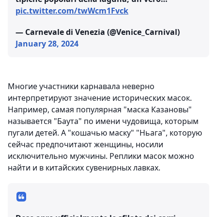
pic.twitter.com/twWcm1Fvck
— Carnevale di Venezia (@Venice_Carnival)
January 28, 2024
Многие участники карнавала неверно
интерпретируют значение исторических масок.
Например, самая популярная "маска Казановы"
называется "Баута" по имени чудовища, которым
пугали детей. А "кошачью маску" "Ньага", которую
сейчас предпочитают женщины, носили
исключительно мужчины. Реплики масок можно
найти и в китайских сувенирных лавках.