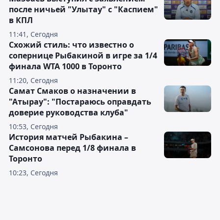
после ничьей "Улытау" с "Каспием"
в КПЛ
11:41, Сегодня
Схожий стиль: что известно о
сопернице Рыбакиной в игре за 1/4
финала WTA 1000 в Торонто
11:20, Сегодня
Самат Смаков о назначении в
"Атырау": "Постараюсь оправдать
доверие руководства клуба"
10:53, Сегодня
История матчей Рыбакина –
Самсонова перед 1/8 финала в
Торонто
10:23, Сегодня