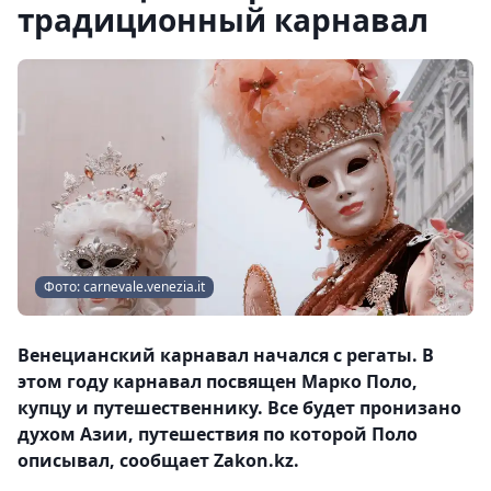
традиционный карнавал
Фото: carnevale.venezia.it
Венецианский карнавал начался с регаты. В
этом году карнавал посвящен Марко Поло,
купцу и путешественнику. Все будет пронизано
духом Азии, путешествия по которой Поло
описывал, сообщает Zakon.kz.