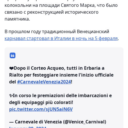
колокольни на площади Святого Марка, что было
связано с реконструкцией исторического
памятника.
В прошлом году традиционный Венецианский
карнавал стартовал в Италии в ночь на 5 февраля
.
❤️Dopo il Corteo Acqueo, tutti in Erbaria a
Rialto per festeggiare insieme l'inizio ufficiale
del
#CarnevaleVenezia2024
!
✨In corso le premiazioni delle imbarcazioni e
degli equipaggi più colorati!
pic.twitter.com/sjUN5aiN6V
— Carnevale di Venezia (@Venice_Carnival)