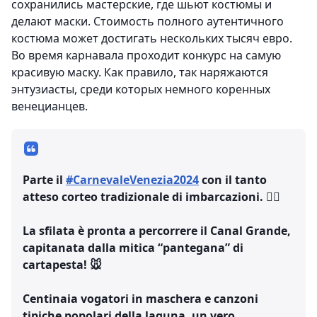
сохранились мастерские, где шьют костюмы и
делают маски. Стоимость полного аутентичного
костюма может достигать нескольких тысяч евро.
Во время карнавала проходит конкурс на самую
красивую маску. Как правило, так наряжаются
энтузиасты, среди которых немного коренных
венецианцев.
Parte il
#CarnevaleVenezia2024
con il tanto
atteso corteo tradizionale di imbarcazioni. 🚣‍♀️
La sfilata è pronta a percorrere il Canal Grande,
capitanata dalla mitica “pantegana” di
cartapesta! 🐭
Centinaia vogatori in maschera e canzoni
tipiche popolari della laguna, un vero…