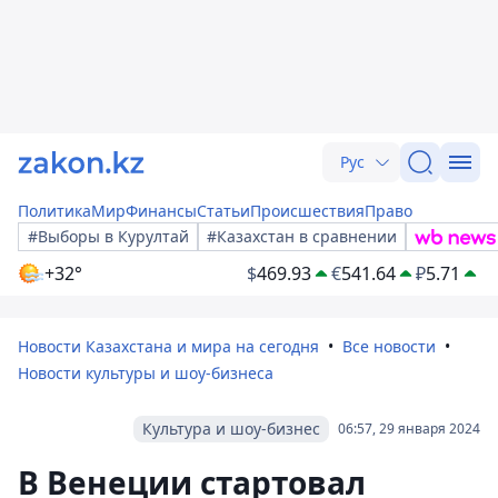
Рус
Политика
Мир
Финансы
Статьи
Происшествия
Право
#Выборы в Курултай
#Казахстан в сравнении
+32°
$
469.93
€
541.64
₽
5.71
Новости Казахстана и мира на сегодня
Все новости
Новости культуры и шоу-бизнеса
Культура и шоу-бизнес
06:57, 29 января 2024
В Венеции стартовал