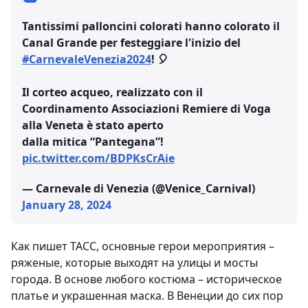
Tantissimi palloncini colorati hanno colorato il
Canal Grande per festeggiare l'inizio del
#CarnevaleVenezia2024
! 🎈
Il corteo acqueo, realizzato con il
Coordinamento Associazioni Remiere di Voga
alla Veneta è stato aperto
dalla mitica “Pantegana”!
pic.twitter.com/BDPKsCrAie
— Carnevale di Venezia (@Venice_Carnival)
January 28, 2024
Как пишет ТАСС, основные герои мероприятия –
ряженые, которые выходят на улицы и мосты
города. В основе любого костюма – историческое
платье и украшенная маска. В Венеции до сих пор