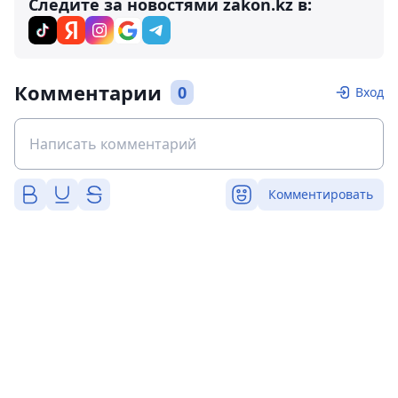
Следите за новостями zakon.kz в:
Комментарии
0
Вход
Комментировать