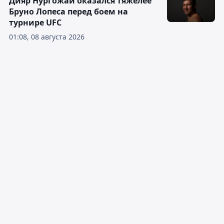
Дияр Нургожай оказался тяжелее
Бруно Лопеса перед боем на
турнире UFC
01:08, 08 августа 2026