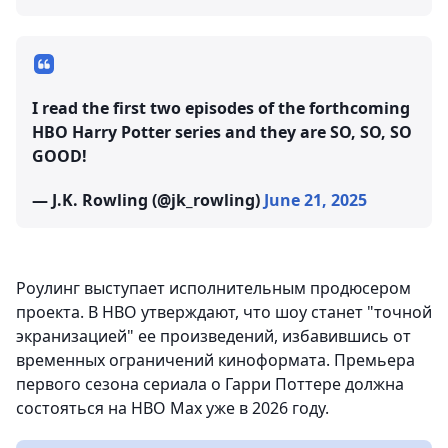
I read the first two episodes of the forthcoming
HBO Harry Potter series and they are SO, SO, SO
GOOD!
— J.K. Rowling (@jk_rowling)
June 21, 2025
Роулинг выступает исполнительным продюсером
проекта. В HBO утверждают, что шоу станет "точной
экранизацией" ее произведений, избавившись от
временных ограничений киноформата. Премьера
первого сезона сериала о Гарри Поттере должна
состояться на HBO Max уже в 2026 году.