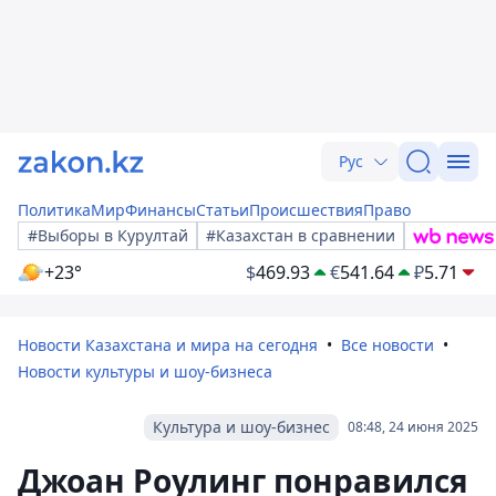
Рус
Политика
Мир
Финансы
Статьи
Происшествия
Право
#Выборы в Курултай
#Казахстан в сравнении
+23°
$
469.93
€
541.64
₽
5.71
Новости Казахстана и мира на сегодня
Все новости
Новости культуры и шоу-бизнеса
Культура и шоу-бизнес
08:48, 24 июня 2025
Джоан Роулинг понравился